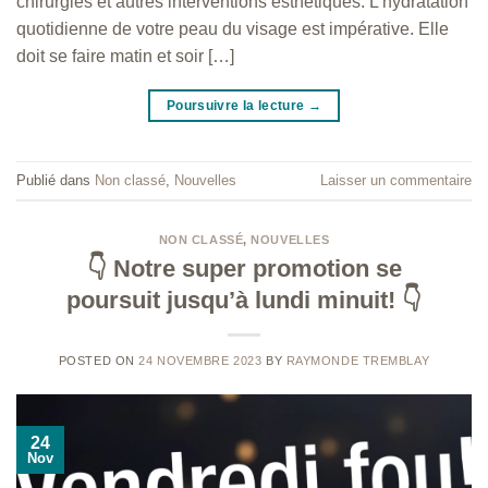
chirurgies et autres interventions esthétiques. L’hydratation
quotidienne de votre peau du visage est impérative. Elle
doit se faire matin et soir […]
Poursuivre la lecture
→
Publié dans
Non classé
,
Nouvelles
Laisser un commentaire
NON CLASSÉ
,
NOUVELLES
👇 Notre super promotion se
poursuit jusqu’à lundi minuit! 👇
POSTED ON
24 NOVEMBRE 2023
BY
RAYMONDE TREMBLAY
24
Nov