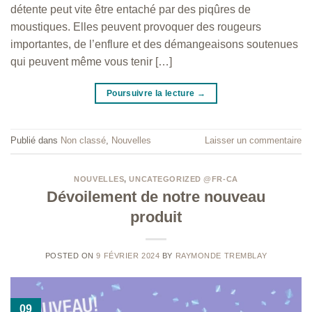
détente peut vite être entaché par des piqûres de
moustiques. Elles peuvent provoquer des rougeurs
importantes, de l’enflure et des démangeaisons soutenues
qui peuvent même vous tenir […]
Poursuivre la lecture
→
Publié dans
Non classé
,
Nouvelles
Laisser un commentaire
NOUVELLES
,
UNCATEGORIZED @FR-CA
Dévoilement de notre nouveau
produit
POSTED ON
9 FÉVRIER 2024
BY
RAYMONDE TREMBLAY
09