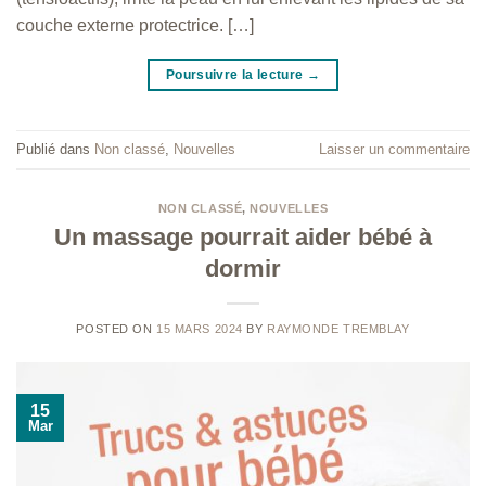
couche externe protectrice. […]
Poursuivre la lecture
→
Publié dans
Non classé
,
Nouvelles
Laisser un commentaire
NON CLASSÉ
,
NOUVELLES
Un massage pourrait aider bébé à
dormir
POSTED ON
15 MARS 2024
BY
RAYMONDE TREMBLAY
15
Mar