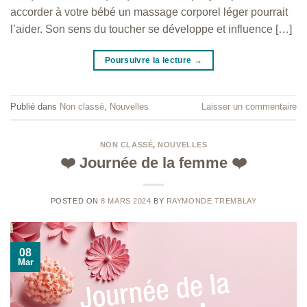
accorder à votre bébé un massage corporel léger pourrait
l’aider. Son sens du toucher se développe et influence […]
Poursuivre la lecture
→
Publié dans
Non classé
,
Nouvelles
Laisser un commentaire
NON CLASSÉ
,
NOUVELLES
❤️ Journée de la femme ❤️
POSTED ON
8 MARS 2024
BY
RAYMONDE TREMBLAY
08
Mar