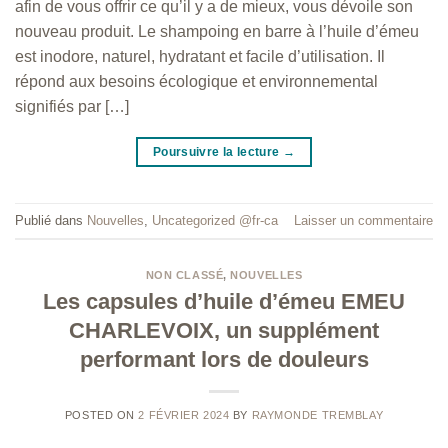
afin de vous offrir ce qu’il y a de mieux, vous dévoile son
nouveau produit. Le shampoing en barre à l’huile d’émeu
est inodore, naturel, hydratant et facile d’utilisation. Il
répond aux besoins écologique et environnemental
signifiés par […]
Poursuivre la lecture
→
Publié dans
Nouvelles
,
Uncategorized @fr-ca
Laisser un commentaire
NON CLASSÉ
,
NOUVELLES
Les capsules d’huile d’émeu EMEU
CHARLEVOIX, un supplément
performant lors de douleurs
POSTED ON
2 FÉVRIER 2024
BY
RAYMONDE TREMBLAY