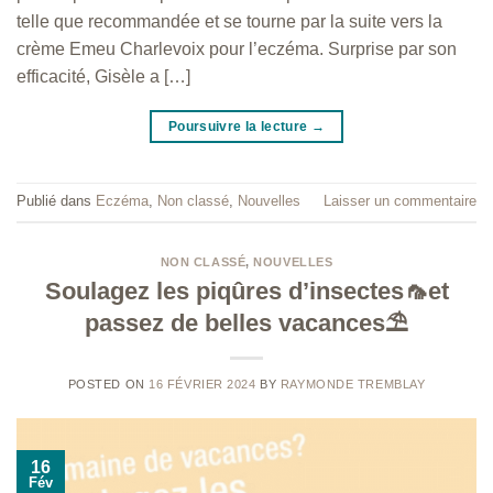
telle que recommandée et se tourne par la suite vers la
crème Emeu Charlevoix pour l’eczéma. Surprise par son
efficacité, Gisèle a […]
Poursuivre la lecture
→
Publié dans
Eczéma
,
Non classé
,
Nouvelles
Laisser un commentaire
NON CLASSÉ
,
NOUVELLES
Soulagez les piqûres d’insectes🦟et
passez de belles vacances⛱️
POSTED ON
16 FÉVRIER 2024
BY
RAYMONDE TREMBLAY
16
Fév