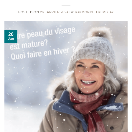
POSTED ON
26 JANVIER 2024
BY
RAYMONDE TREMBLAY
26
Jan