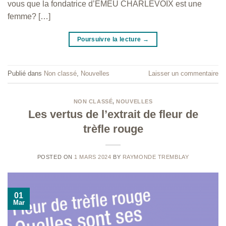
vous que la fondatrice d’EMEU CHARLEVOIX est une
femme? […]
Poursuivre la lecture
→
Publié dans
Non classé
,
Nouvelles
Laisser un commentaire
NON CLASSÉ
,
NOUVELLES
Les vertus de l’extrait de fleur de
trèfle rouge
POSTED ON
1 MARS 2024
BY
RAYMONDE TREMBLAY
01
Mar