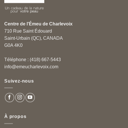
Centre de l'Émeu de Charlevoix
710 Rue Saint Édouard
Saint-Urbain (QC), CANADA
G0A 4K0
Téléphone : (418) 667-5443
info@emeucharlevoix.com
Suivez-nous
À propos