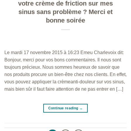
votre crème de friction sur mes
sinus sans problème ? Merci et
bonne soirée
Le mardi 17 novembre 2015 à 16:23 Emeu Charlevoix dit:
Bonjour, merci pour vos bons commentaires. Il nous sont
toujours précieux. Nous sommes heureux de savoir que
nos produits procure un bien-être chez nos clients. En effet,
vous pouvez appliquer la crèmeanti-douleur sur vos sinus,
mais bien sûr il faut faire attention de ne pas entrer en […]
Continue reading
→