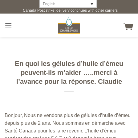
Skip
English
Canada Post strike: delivery continues with other carriers
to
content
En quoi les gélules d’huile d’émeu
peuvent-ils m’aider …..merci à
l’avance pour la réponse. Claudie
Bonjour, Nous ne vendons plus de gélules d’huile d’émeu
depuis plus de 2 ans. Nous sommes en démarche avec
Santé Canada pour les faire revenir. L’huile d’émeu