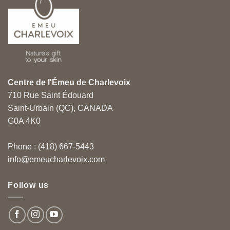
Centre de l'Émeu de Charlevoix
710 Rue Saint Édouard
Saint-Urbain (QC), CANADA
G0A 4K0
Phone : (418) 667-5443
info@emeucharlevoix.com
Follow us