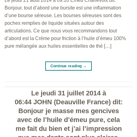
Le jeudi 21 août 2014 à 09:10 Emeu Charlevoix dit:
Bonjour, tout d’abord une bursite est une inflammation
d’une bourse séreuse. Les bourses séreuses sont des
poches remplies de liquide situées autour des
articulations. Ce que nous vous recommandons tout
d’abord est la Crème pour friction à l’huile d’émeu 100%
pure mélangée aux huiles essentielles de thé […]
Continue reading
→
Le jeudi 31 juillet 2014 à
06:44 JOHN (Deauville France) dit:
Bonjour je masse mes gencives
avec de l’huile d’émeu pure, cela
me fait du bien et j’ai l’impression