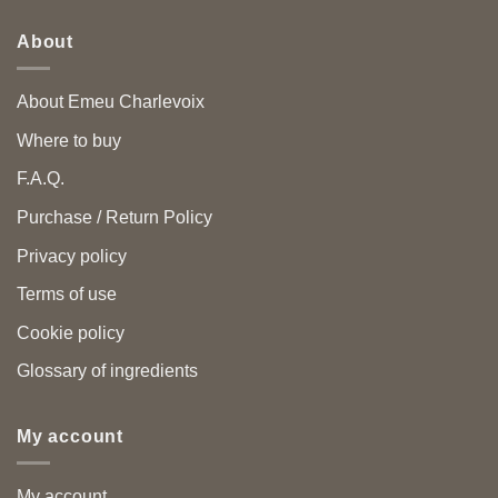
About
About Emeu Charlevoix
Where to buy
F.A.Q.
Purchase / Return Policy
Privacy policy
Terms of use
Cookie policy
Glossary of ingredients
My account
My account