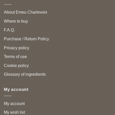
About Emeu Charlevoix
Where to buy
F.A.Q.
Purchase / Return Policy
Privacy policy
Terms of use
Cookie policy
Glossary of ingredients
My account
My account
My wish list