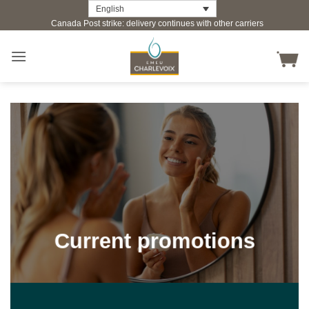
Skip
English
Canada Post strike: delivery continues with other carriers
to
content
Current promotions