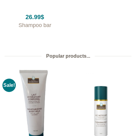
26.99
$
Shampoo bar
Popular products...
Sale!