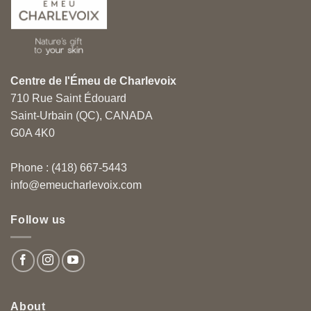
Centre de l'Émeu de Charlevoix
710 Rue Saint Édouard
Saint-Urbain (QC), CANADA
G0A 4K0
Phone : (418) 667-5443
info@emeucharlevoix.com
Follow us
About