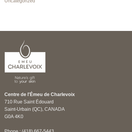
Uncategorized
Centre de l'Émeu de Charlevoix
710 Rue Saint Édouard
Saint-Urbain (QC), CANADA
G0A 4K0
Phone : (418) 667-5443