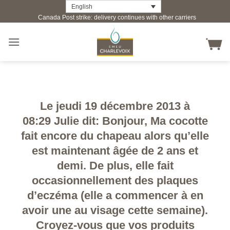
Skip
English
Canada Post strike: delivery continues with other carriers
to
content
Le jeudi 19 décembre 2013 à
08:29 Julie dit: Bonjour, Ma cocotte
fait encore du chapeau alors qu’elle
est maintenant âgée de 2 ans et
demi. De plus, elle fait
occasionnellement des plaques
d’eczéma (elle a commencer à en
avoir une au visage cette semaine).
Croyez-vous que vos produits