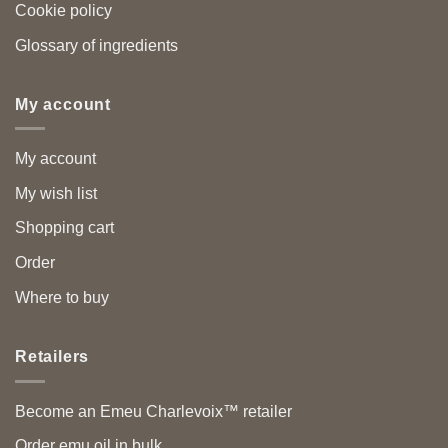
Cookie policy
Glossary of ingredients
My account
My account
My wish list
Shopping cart
Order
Where to buy
Retailers
Become an Emeu Charlevoix™ retailer
Order emu oil in bulk