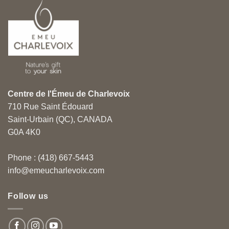
Centre de l'Émeu de Charlevoix
710 Rue Saint Édouard
Saint-Urbain (QC), CANADA
G0A 4K0
Phone : (418) 667-5443
info@emeucharlevoix.com
Follow us