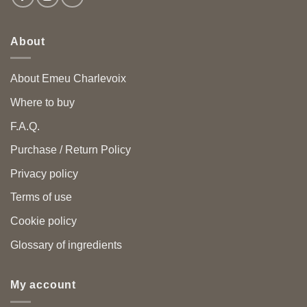
About
About Emeu Charlevoix
Where to buy
F.A.Q.
Purchase / Return Policy
Privacy policy
Terms of use
Cookie policy
Glossary of ingredients
My account