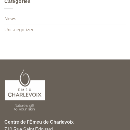
Categories
News
Uncategorized
Centre de l'Émeu de Charlevoix
710 Rue Saint Édouard