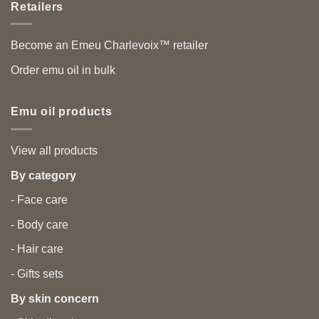
Retailers
Become an Emeu Charlevoix™ retailer
Order emu oil in bulk
Emu oil products
View all products
By category
- Face care
- Body care
- Hair care
- Gifts sets
By skin concern