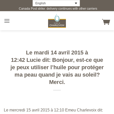
Skip
English
Canada Post strike: delivery continues with other carriers
to
content
Le mardi 14 avril 2015 à
12:42 Lucie dit: Bonjour, est-ce que
je peux utiliser l’huile pour protéger
ma peau quand je vais au soleil?
Merci.
Le mercredi 15 avril 2015 à 12:10 Emeu Charlevoix dit: