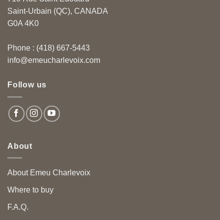
Saint-Urbain (QC), CANADA
G0A 4K0
Phone : (418) 667-5443
info@emeucharlevoix.com
Follow us
About
About Emeu Charlevoix
Where to buy
F.A.Q.