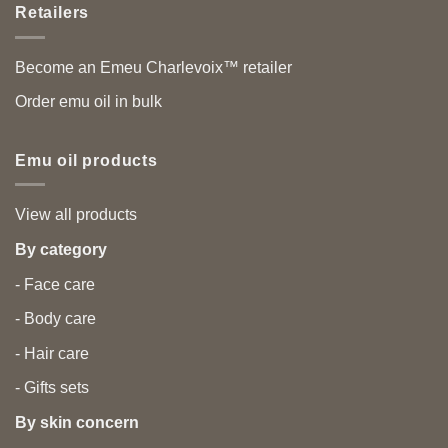
Retailers
Become an Emeu Charlevoix™ retailer
Order emu oil in bulk
Emu oil products
View all products
By category
- Face care
- Body care
- Hair care
- Gifts sets
By skin concern