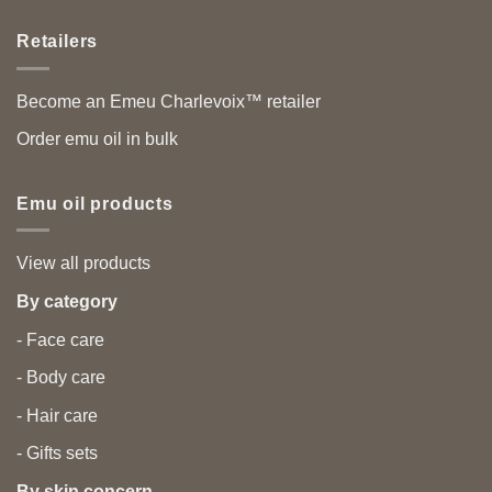
Retailers
Become an Emeu Charlevoix™ retailer
Order emu oil in bulk
Emu oil products
View all products
By category
- Face care
- Body care
- Hair care
- Gifts sets
By skin concern