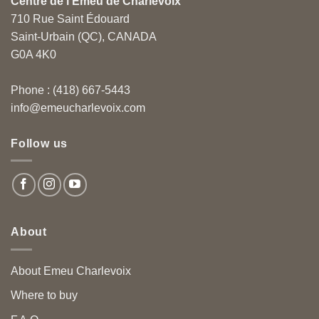
Centre de l'Émeu de Charlevoix
710 Rue Saint Édouard
Saint-Urbain (QC), CANADA
G0A 4K0
Phone : (418) 667-5443
info@emeucharlevoix.com
Follow us
About
About Emeu Charlevoix
Where to buy