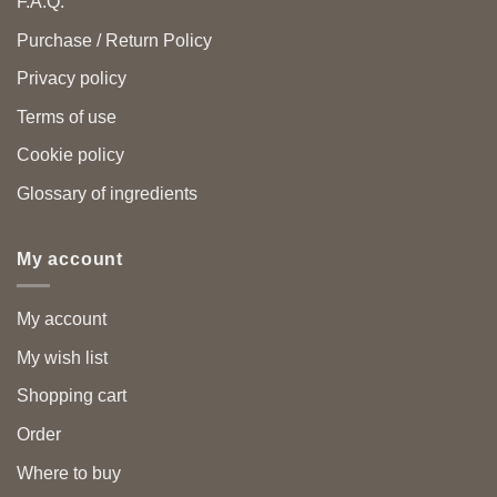
F.A.Q.
Purchase / Return Policy
Privacy policy
Terms of use
Cookie policy
Glossary of ingredients
My account
My account
My wish list
Shopping cart
Order
Where to buy