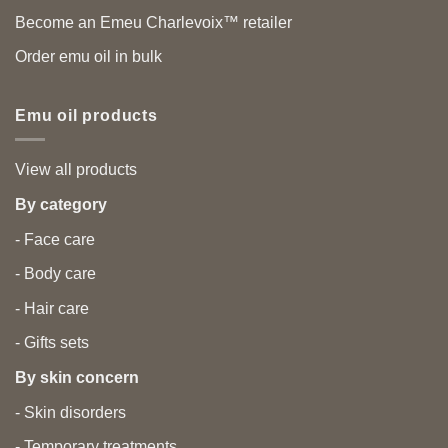
Become an Emeu Charlevoix™ retailer
Order emu oil in bulk
Emu oil products
View all products
By category
- Face care
- Body care
- Hair care
- Gifts sets
By skin concern
- Skin disorders
- Temporary treatments