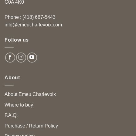
G0A 4K0
Phone : (418) 667-5443
info@emeucharlevoix.com
Follow us
About
About Emeu Charlevoix
Where to buy
F.A.Q.
Purchase / Return Policy