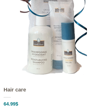
Hair care
64.99
$