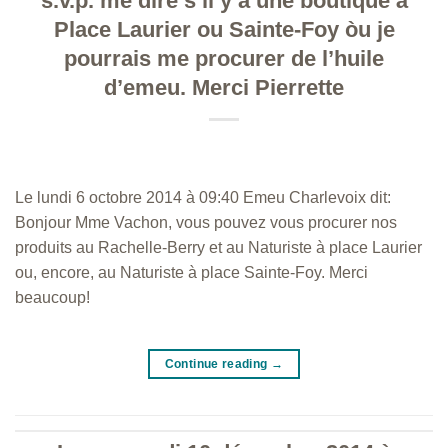
s.v.p. me dire s’il y a une boutique à
Place Laurier ou Sainte-Foy òu je
pourrais me procurer de l’huile
d’emeu. Merci Pierrette
Le lundi 6 octobre 2014 à 09:40 Emeu Charlevoix dit:
Bonjour Mme Vachon, vous pouvez vous procurer nos
produits au Rachelle-Berry et au Naturiste à place Laurier
ou, encore, au Naturiste à place Sainte-Foy. Merci
beaucoup!
Continue reading
→