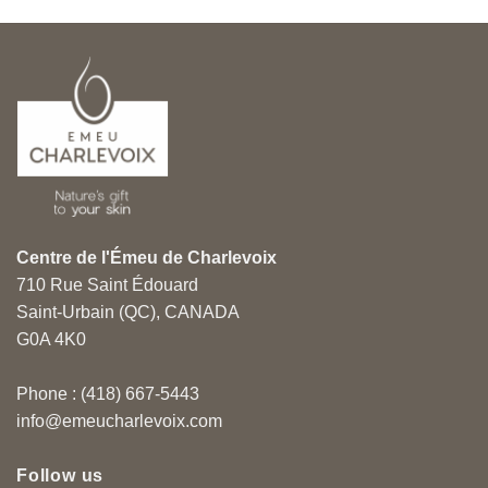
Centre de l'Émeu de Charlevoix
710 Rue Saint Édouard
Saint-Urbain (QC), CANADA
G0A 4K0
Phone : (418) 667-5443
info@emeucharlevoix.com
Follow us