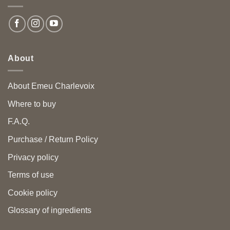
About
About Emeu Charlevoix
Where to buy
F.A.Q.
Purchase / Return Policy
Privacy policy
Terms of use
Cookie policy
Glossary of ingredients