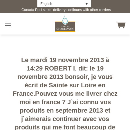
Skip
English
Canada Post strike: delivery continues with other carriers
to
content
Le mardi 19 novembre 2013 à
14:29 ROBERT I. dit: le 19
novembre 2013 bonsoir, je vous
écrit de Sainte sur Loire en
France.Pouvez vous me livrer chez
moi en france 7 J`ai connu vos
produits en septembre 2013 et
j`aimerais continuer avec vos
produits qui me font beaucoup de