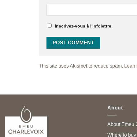
Inscrivez-vous à l'infolettre
This site uses Akismet to reduce spam.
Learn
About
About Emeu C
Where to buy