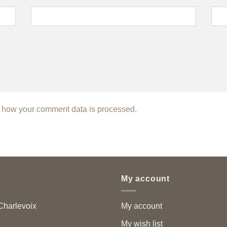
 how your comment data is processed.
My account
harlevoix
My account
My wish list