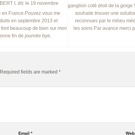
ERT I. dit: le 19 novembre
ganglion coté droit de la gorg
souhaite trouver une solution
ire en France.Pouvez vous me
reconnues par le milieu méd
oduits en septembre 2013 et
les soins Par avance merci p
e font beaucoup de bien sur mon
onne fin de journée bye.
Required fields are marked
*
Email
*
Web