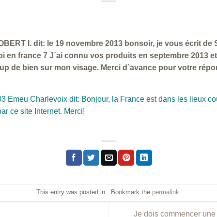
ERT I. dit: le 19 novembre 2013 bonsoir, je vous écrit de S
 en france 7 J`ai connu vos produits en septembre 2013 et 
up de bien sur mon visage. Merci d`avance pour votre répo
Emeu Charlevoix dit: Bonjour, la France est dans les lieux cou
 ce site Internet. Merci!
This entry was posted in . Bookmark the
permalink
.
Je dois commencer une 