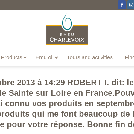
Products
Emu oil
Tours and activities
Fin
bre 2013 à 14:29 ROBERT I. dit: l
 de Sainte sur Loire en France.Pou
ai connu vos produits en septembre
produits qui me font beaucoup de 
e pour votre réponse. Bonne fin d