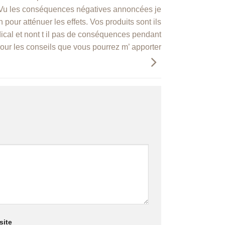
e Vu les conséquences négatives annoncées je
 pour atténuer les effets. Vos produits sont ils
ical et nont t il pas de conséquences pendant
our les conseils que vous pourrez m’ apporter
site