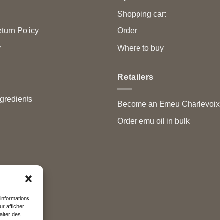
Shopping cart
turn Policy
Order
y
Where to buy
Retailers
ngredients
Become an Emeu Charlevoix™
Order emu oil in bulk
 informations
ur afficher
aiter des