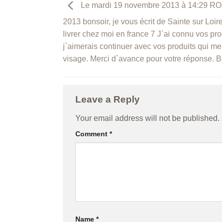
Le mardi 19 novembre 2013 à 14:29 ROB
2013 bonsoir, je vous écrit de Sainte sur Lo
livrer chez moi en france 7 J`ai connu vos pr
j`aimerais continuer avec vos produits qui m
visage. Merci d`avance pour votre réponse. B
Leave a Reply
Your email address will not be published.
Comment
*
Name
*