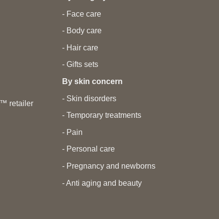
- Face care
- Body care
- Hair care
- Gifts sets
By skin concern
- Skin disorders
 retailer
- Temporary treatments
- Pain
- Personal care
- Pregnancy and newborns
- Anti aging and beauty