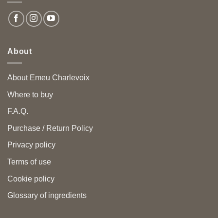
About
About Emeu Charlevoix
Where to buy
F.A.Q.
Purchase / Return Policy
Privacy policy
Terms of use
Cookie policy
Glossary of ingredients