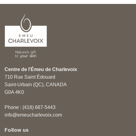
Centre de l'Émeu de Charlevoix
710 Rue Saint Édouard
Saint-Urbain (QC), CANADA
G0A 4K0
Phone : (418) 667-5443
info@emeucharlevoix.com
Follow us