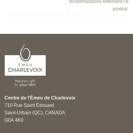
recommandons fortement ce
produit.
Centre de l'Émeu de Charlevoix
710 Rue Saint Édouard
Saint-Urbain (QC), CANADA
G0A 4K0