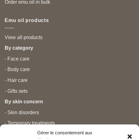
Order emu oil in bulk
Emu oil products
View all products
By category
- Face care
- Body care
- Hair care
- Gifts sets
By skin concern
- Skin disorders
- Temporary treatments
Gérer le consentement aux
- Pain