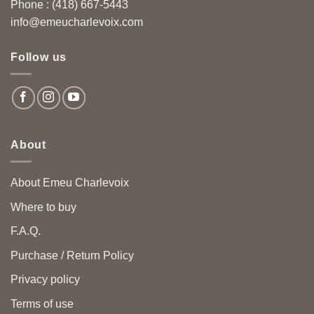
Phone : (418) 667-5443
info@emeucharlevoix.com
Follow us
About
About Emeu Charlevoix
Where to buy
F.A.Q.
Purchase / Return Policy
Privacy policy
Terms of use