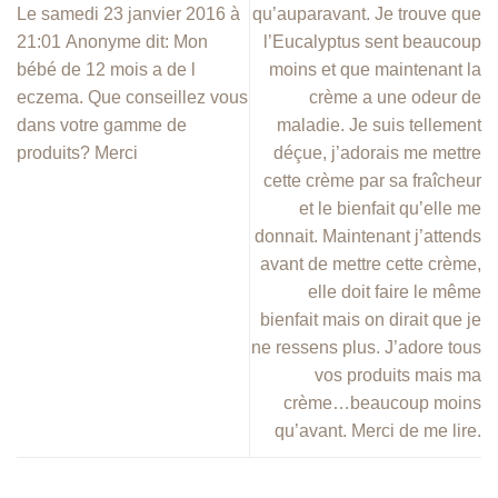
Le samedi 23 janvier 2016 à
qu’auparavant. Je trouve que
21:01 Anonyme dit: Mon
l’Eucalyptus sent beaucoup
bébé de 12 mois a de l
moins et que maintenant la
eczema. Que conseillez vous
crème a une odeur de
dans votre gamme de
maladie. Je suis tellement
produits? Merci
déçue, j’adorais me mettre
cette crème par sa fraîcheur
et le bienfait qu’elle me
donnait. Maintenant j’attends
avant de mettre cette crème,
elle doit faire le même
bienfait mais on dirait que je
ne ressens plus. J’adore tous
vos produits mais ma
crème…beaucoup moins
qu’avant. Merci de me lire.