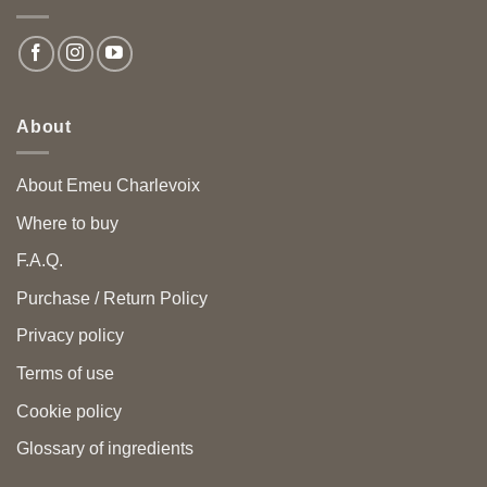
About
About Emeu Charlevoix
Where to buy
F.A.Q.
Purchase / Return Policy
Privacy policy
Terms of use
Cookie policy
Glossary of ingredients