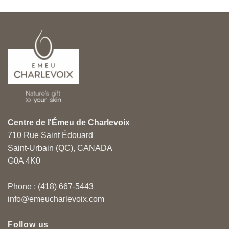
Centre de l'Émeu de Charlevoix
710 Rue Saint Édouard
Saint-Urbain (QC), CANADA
G0A 4K0
Phone : (418) 667-5443
info@emeucharlevoix.com
Follow us