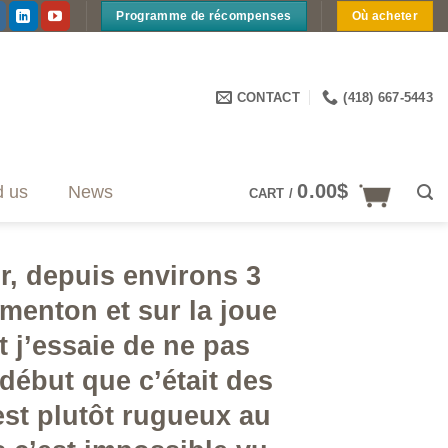
Programme de récompenses
Où acheter
CONTACT
(418) 667-5443
0.00
$
d us
News
CART /
r, depuis environs 3
 menton et sur la joue
j’essaie de ne pas
 début que c’était des
est plutôt rugueux au