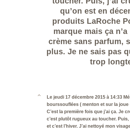
toucher. Puis, j’ai 
qu’on est en décem
produits LaRoche Po
marque mais ça n’a p
crème sans parfum, s
plus. Je ne sais pas q
trop long
B
Le jeudi 17 décembre 2015 à 14:33 Méli
bourssouflées ( menton et sur la jou
C’est la première fois que j’ai ça. Je 
c’est plutôt rugueux au toucher. Puis
et c’est l’hiver. J’ai nettoyé mon vis