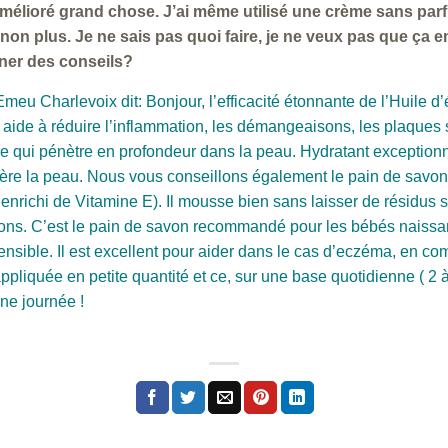
mélioré grand chose. J’ai même utilisé une crème sans parf
non plus. Je ne sais pas quoi faire, je ne veux pas que ça 
ner des conseils?
u Charlevoix dit: Bonjour, l’efficacité étonnante de l’Huile d
ide à réduire l’inflammation, les démangeaisons, les plaques s
he qui pénètre en profondeur dans la peau. Hydratant exceptionn
ère la peau. Nous vous conseillons également le pain de savon à
t enrichi de Vitamine E). Il mousse bien sans laisser de résidus s
ns. C’est le pain de savon recommandé pour les bébés naissant
nsible. Il est excellent pour aider dans le cas d’eczéma, en co
appliquée en petite quantité et ce, sur une base quotidienne ( 2 à
ne journée !