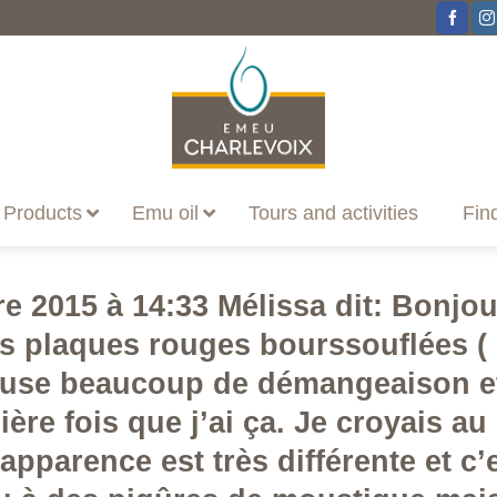
Products
Emu oil
Tours and activities
Fin
e 2015 à 14:33 Mélissa dit: Bonjou
tes plaques rouges bourssouflées (
ause beaucoup de démangeaison et 
mière fois que j’ai ça. Je croyais au
apparence est très différente et c’