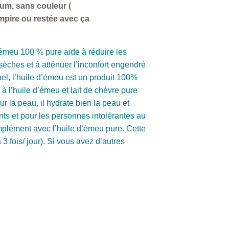
um, sans couleur (
empire ou restée avec ça
’émeu 100 % pure aide à réduire les
èches et à atténuer l’inconfort engendré
el, l’huile d’émeu est un produit 100%
 l’huile d’émeu et lait de chèvre pure
ur la peau, il hydrate bien la peau et
s et pour les personnes intolérantes au
mplément avec l’huile d’émeu pure. Cette
 3 fois/ jour). Si vous avez d’autres