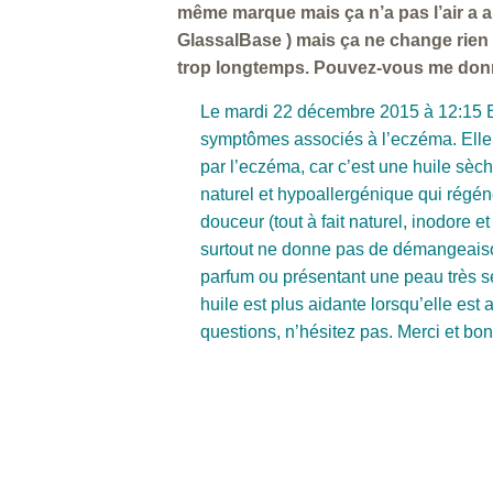
même marque mais ça n’a pas l’air a a
GlassalBase ) mais ça ne change rien 
trop longtemps. Pouvez-vous me don
Le mardi 22 décembre 2015 à 12:15 Eme
symptômes associés à l’eczéma. Elle a
par l’eczéma, car c’est une huile sèc
naturel et hypoallergénique qui régén
douceur (tout à fait naturel, inodore e
surtout ne donne pas de démangeaiso
parfum ou présentant une peau très se
huile est plus aidante lorsqu’elle est 
questions, n’hésitez pas. Merci et bon