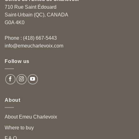
710 Rue Saint Édouard
Saint-Urbain (QC), CANADA
G0A 4K0
Phone : (418) 667-5443
info@emeucharlevoix.com
Follow us
About
About Emeu Charlevoix
Where to buy
F.A.Q.