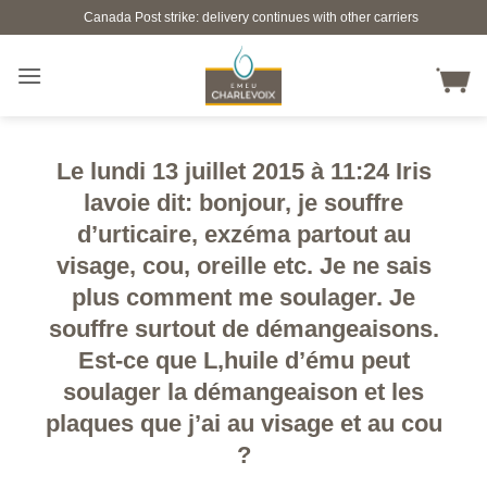
Skip
Canada Post strike: delivery continues with other carriers
to
content
Le lundi 13 juillet 2015 à 11:24 Iris
lavoie dit: bonjour, je souffre
d’urticaire, exzéma partout au
visage, cou, oreille etc. Je ne sais
plus comment me soulager. Je
souffre surtout de démangeaisons.
Est-ce que L,huile d’ému peut
soulager la démangeaison et les
plaques que j’ai au visage et au cou
?