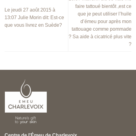
faire tattoué bientôt ,est ce
Le jeudi 27 août 2015 à
que je peut utiliser l’huile
13:07 Julie Morin dit: Est-ce
d’émeu pour après mon
que vous livrez en Suède?
tattouage comme pommade
? Sa aide à cicatricé plus vite
?
Centre de l'Émeu de Charlevoix