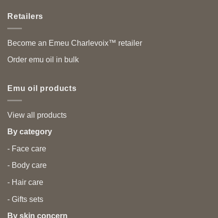
Retailers
Become an Emeu Charlevoix™ retailer
Order emu oil in bulk
Emu oil products
View all products
By category
- Face care
- Body care
- Hair care
- Gifts sets
By skin concern