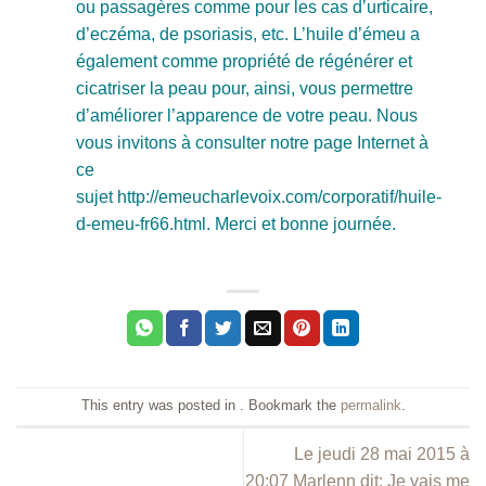
ou passagères comme pour les cas d’urticaire,
d’eczéma, de psoriasis, etc. L’huile d’émeu a
également comme propriété de régénérer et
cicatriser la peau pour, ainsi, vous permettre
d’améliorer l’apparence de votre peau. Nous
vous invitons à consulter notre page Internet à
ce
sujet http://emeucharlevoix.com/corporatif/huile-
d-emeu-fr66.html. Merci et bonne journée.
This entry was posted in . Bookmark the
permalink
.
Le jeudi 28 mai 2015 à
20:07 Marlenn dit: Je vais me