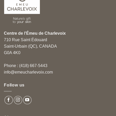
Centre de l'Émeu de Charlevoix
710 Rue Saint Édouard
Saint-Urbain (QC), CANADA
G0A 4K0
Phone : (418) 667-5443
info@emeucharlevoix.com
Follow us