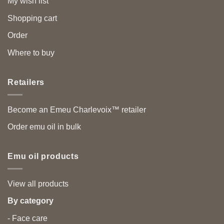
My wish list
Shopping cart
Order
Where to buy
Retailers
Become an Emeu Charlevoix™ retailer
Order emu oil in bulk
Emu oil products
View all products
By category
- Face care