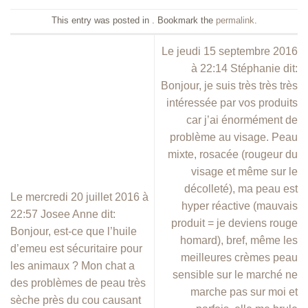
This entry was posted in . Bookmark the
permalink
.
Le jeudi 15 septembre 2016
à 22:14 Stéphanie dit:
Bonjour, je suis très très très
intéressée par vos produits
car j’ai énormément de
problème au visage. Peau
mixte, rosacée (rougeur du
visage et même sur le
décolleté), ma peau est
Le mercredi 20 juillet 2016 à
hyper réactive (mauvais
22:57 Josee Anne dit:
produit = je deviens rouge
Bonjour, est-ce que l’huile
homard), bref, même les
d’emeu est sécuritaire pour
meilleures crèmes peau
les animaux ? Mon chat a
sensible sur le marché ne
des problèmes de peau très
marche pas sur moi et
sèche près du cou causant