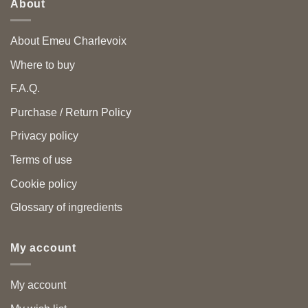
About
About Emeu Charlevoix
Where to buy
F.A.Q.
Purchase / Return Policy
Privacy policy
Terms of use
Cookie policy
Glossary of ingredients
My account
My account