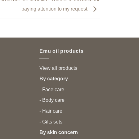
paying attention to my request.
Emu oil products
View all products
By category
- Face care
- Body care
- Hair care
- Gifts sets
By skin concern