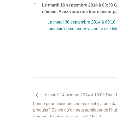
B
Le mardi 16 septembre 2014 à 03:38 God
d’émeu. Avez vous une fournisseur pa
Le mardi 30 septembre 2014 à 09:10 
toutefois commander via notre site Int
Le mardi 14 octobre 2014 à 19:02 Dan dit
bonne pour plusieurs années ou il y a une da
produits? Est-ce qu’on peut appliquer de l’hui
perdure depuis une semaine? Merci!