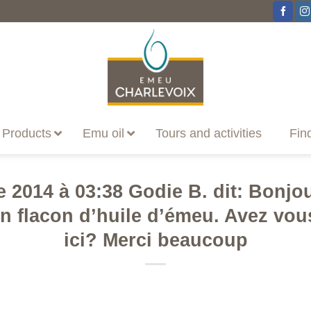
Products
Emu oil
Tours and activities
Fin
2014 à 03:38 Godie B. dit: Bonjour
un flacon d’huile d’émeu. Avez vou
ici? Merci beaucoup