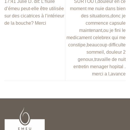
17:41 Julie D. dit: L’huile
SURTOUT,douleur en ce
d’émeu peut-elle être utilisée
moment me nuie dans bien
sur des cicatrices à l’intérieur
des situations,donc je
de la bouche? Merci
commence capsule
maintenant,ou je fini le
medicament celebrex qui me
constipe,beaucoup difficulte
sommeil, douleur 2
genoux,travaille de nuit
entretin menager hopital .
merci a l,avance