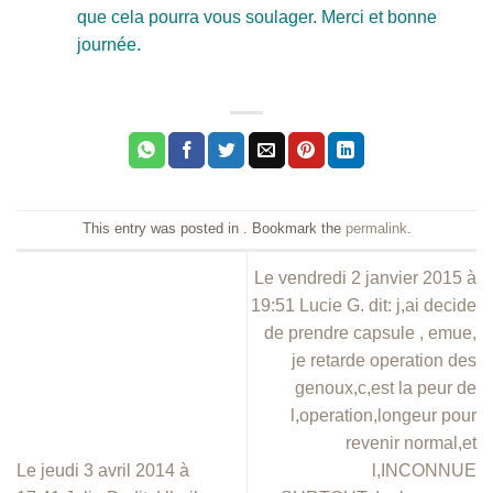
que cela pourra vous soulager. Merci et bonne
journée.
This entry was posted in . Bookmark the
permalink
.
Le vendredi 2 janvier 2015 à
19:51 Lucie G. dit: j,ai decide
de prendre capsule , emue,
je retarde operation des
genoux,c,est la peur de
l,operation,longeur pour
revenir normal,et
Le jeudi 3 avril 2014 à
l,INCONNUE