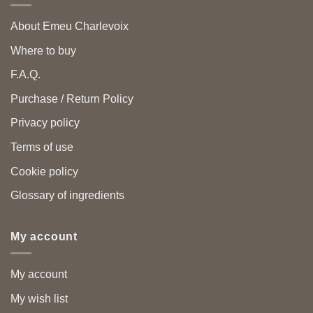
About Emeu Charlevoix
Where to buy
F.A.Q.
Purchase / Return Policy
Privacy policy
Terms of use
Cookie policy
Glossary of ingredients
My account
My account
My wish list