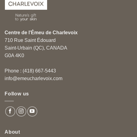
Centre de l'Émeu de Charlevoix
710 Rue Saint Édouard
Saint-Urbain (QC), CANADA
G0A 4K0
Phone : (418) 667-5443
info@emeucharlevoix.com
Follow us
About