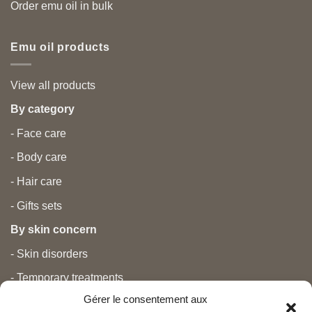
Order emu oil in bulk
Emu oil products
View all products
By category
- Face care
- Body care
- Hair care
- Gifts sets
By skin concern
- Skin disorders
- Temporary treatments
Gérer le consentement aux
- Pain