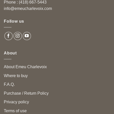
Phone : (418) 667-5443
info@emeucharlevoix.com
Follow us
About
About Emeu Charlevoix
Where to buy
F.A.Q.
Purchase / Return Policy
Privacy policy
Terms of use