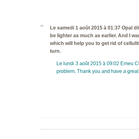
B
Le samedi 1 août 2015 à 01:37 Opal di
be lighter as much as earlier. And I wa
which will help you to get rid of celluli
turn.
Le lundi 3 août 2015 à 09:02 Emeu Cha
problem. Thank you and have a great