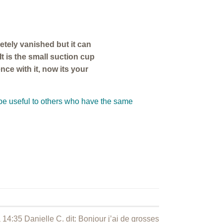
etely vanished but it can
It is the small suction cup
ence with it, now its your
 be useful to others who have the same
 14:35 Danielle C. dit: Bonjour j’ai de grosses