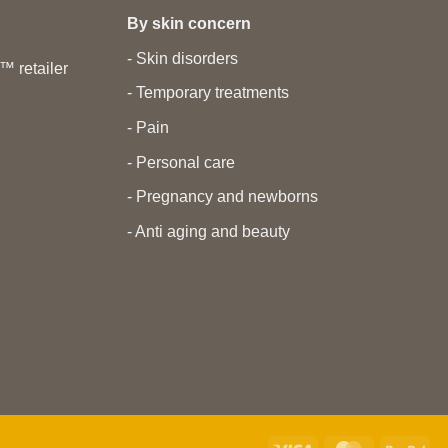
By skin concern
- Skin disorders
 retailer
- Temporary treatments
- Pain
- Personal care
- Pregnancy and newborns
- Anti aging and beauty