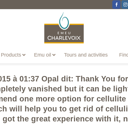
Products
Emu oil
Tours and activities
Fin
15 à 01:37 Opal dit: Thank You for
letely vanished but it can be light
nd one more option for cellulite i.
 will help you to get rid of cellul
ad got the great experience with it, 