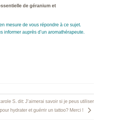
 essentielle de géranium et
en mesure de vous répondre à ce sujet.
ous informer auprès d’un aromathérapeute.
role S. dit: J’aimerai savoir si je peus utiliser
pour hydrater et guérrir un tattoo? Merci !