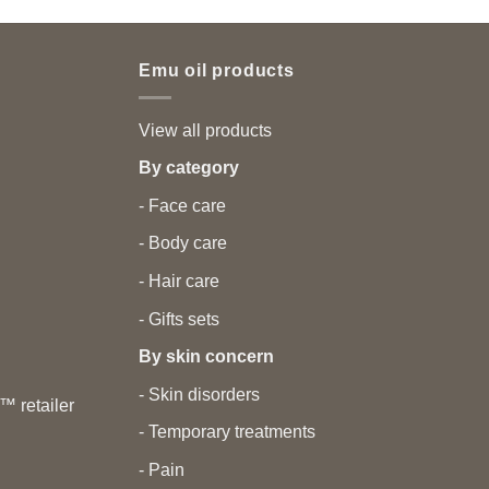
Emu oil products
View all products
By category
- Face care
- Body care
- Hair care
- Gifts sets
By skin concern
- Skin disorders
 retailer
- Temporary treatments
- Pain