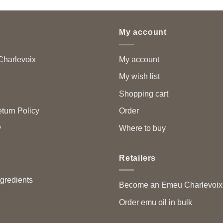
My account
harlevoix
My account
My wish list
Shopping cart
turn Policy
Order
y
Where to buy
Retailers
ngredients
Become an Emeu Charlevoix™
Order emu oil in bulk