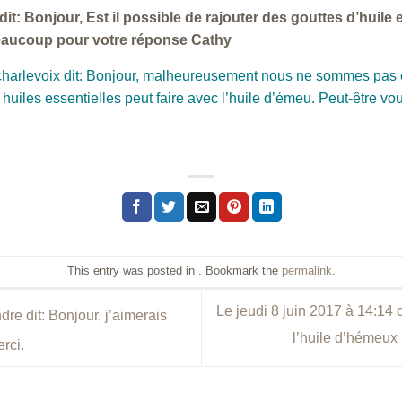
dit: Bonjour, Est il possible de rajouter des gouttes d’huile
beaucoup pour votre réponse Cathy
ucharlevoix dit: Bonjour, malheureusement nous ne sommes pas 
uiles essentielles peut faire avec l’huile d’émeu. Peut-être v
This entry was posted in . Bookmark the
permalink
.
Le jeudi 8 juin 2017 à 14:14 ca
re dit: Bonjour, j’aimerais
l’huile d’hémeux 
rci.