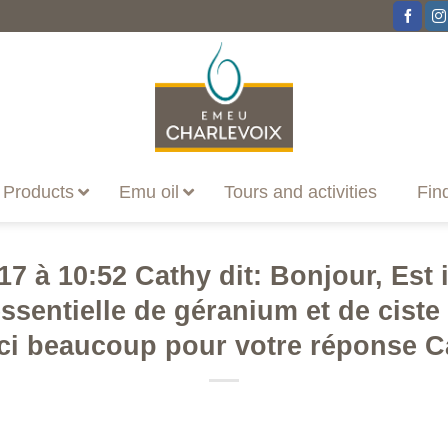
Products
Emu oil
Tours and activities
Fin
17 à 10:52 Cathy dit: Bonjour, Est 
essentielle de géranium et de ciste
ci beaucoup pour votre réponse C