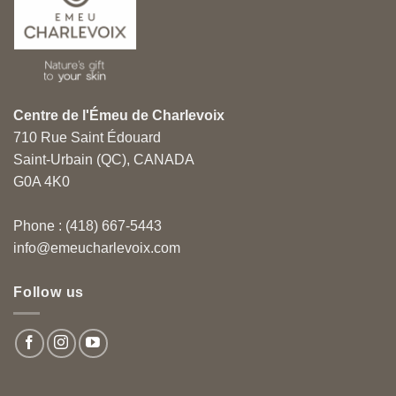
Centre de l'Émeu de Charlevoix
710 Rue Saint Édouard
Saint-Urbain (QC), CANADA
G0A 4K0
Phone : (418) 667-5443
info@emeucharlevoix.com
Follow us