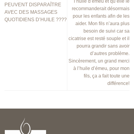
l’huile d’émeu et qu’elle le
PEUVENT DISPARAÎTRE
recommanderait désormais
AVEC DES MASSAGES
pour les enfants afin de les
QUOTIDIENS D’HUILE ????
aider. Mon fils n’aura plus
besoin de suivi car sa
cicatrise est resté souple et il
pourra grandir sans avoir
d’autres problème.
Sincèrement, un grand merci
à l’huile d’émeu, pour mon
fils, ça a fait toute une
différence!