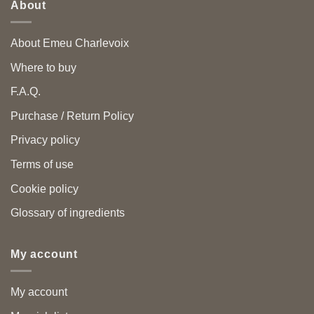
About
About Emeu Charlevoix
Where to buy
F.A.Q.
Purchase / Return Policy
Privacy policy
Terms of use
Cookie policy
Glossary of ingredients
My account
My account