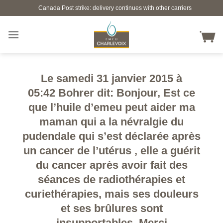
Skip
Canada Post strike: delivery continues with other carriers
to
content
Le samedi 31 janvier 2015 à
05:42 Bohrer dit: Bonjour, Est ce
que l’huile d’emeu peut aider ma
maman qui a la névralgie du
pudendale qui s’est déclarée après
un cancer de l’utérus , elle a guérit
du cancer après avoir fait des
séances de radiothérapies et
curiethérapies, mais ses douleurs
et ses brûlures sont
insupportables. Merci