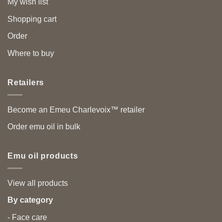
My wish list
Shopping cart
Order
Where to buy
Retailers
Become an Emeu Charlevoix™ retailer
Order emu oil in bulk
Emu oil products
View all products
By category
- Face care