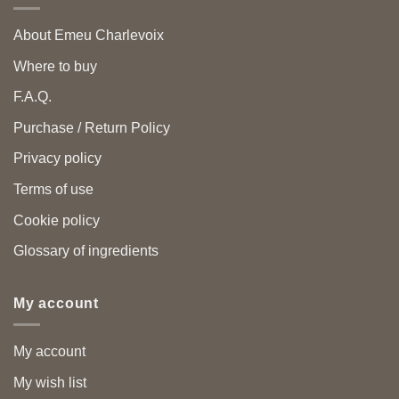
About Emeu Charlevoix
Where to buy
F.A.Q.
Purchase / Return Policy
Privacy policy
Terms of use
Cookie policy
Glossary of ingredients
My account
My account
My wish list