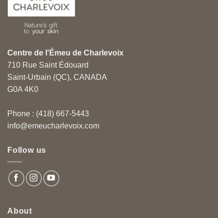
Centre de l'Émeu de Charlevoix
710 Rue Saint Édouard
Saint-Urbain (QC), CANADA
G0A 4K0
Phone : (418) 667-5443
info@emeucharlevoix.com
Follow us
About