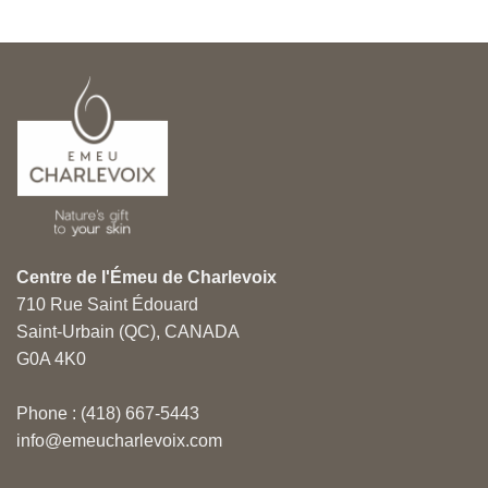
Centre de l'Émeu de Charlevoix
710 Rue Saint Édouard
Saint-Urbain (QC), CANADA
G0A 4K0
Phone : (418) 667-5443
info@emeucharlevoix.com