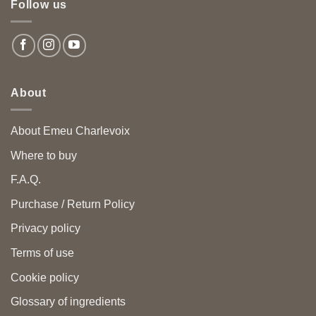
Follow us
About
About Emeu Charlevoix
Where to buy
F.A.Q.
Purchase / Return Policy
Privacy policy
Terms of use
Cookie policy
Glossary of ingredients