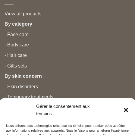
View all products
By category
- Face care
- Body care
- Hair care
- Gifts sets
By skin concern
- Skin disorders
- Temporary treatments
Gérer le consentement aux
- Pain
témoins
- Personal care
Nous utilisons des technologies telles que les témoins pour stocker et/ou accéder
- Pregnancy and newborns
aux informations relatives aux appareils. Nous le faisons pour améliorer l’expérience