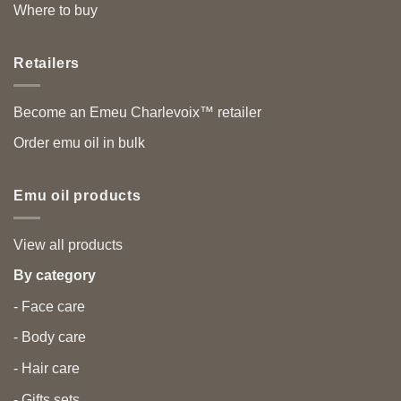
Where to buy
Retailers
Become an Emeu Charlevoix™ retailer
Order emu oil in bulk
Emu oil products
View all products
By category
- Face care
- Body care
- Hair care
- Gifts sets