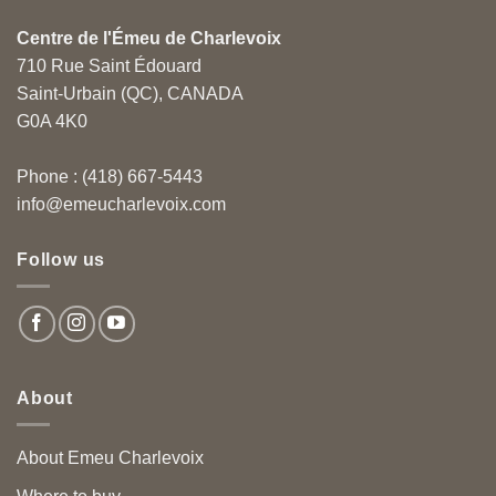
Centre de l'Émeu de Charlevoix
710 Rue Saint Édouard
Saint-Urbain (QC), CANADA
G0A 4K0
Phone : (418) 667-5443
info@emeucharlevoix.com
Follow us
About
About Emeu Charlevoix