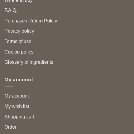
Where to buy
F.A.Q.
Purchase / Return Policy
Privacy policy
Terms of use
Cookie policy
Glossary of ingredients
My account
My account
My wish list
Shopping cart
Order