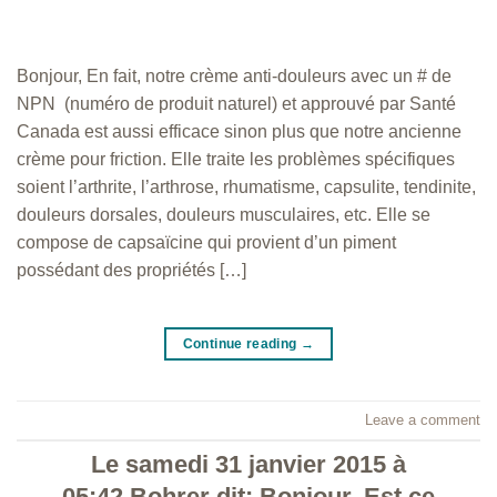
Bonjour, En fait, notre crème anti-douleurs avec un # de
NPN (numéro de produit naturel) et approuvé par Santé
Canada est aussi efficace sinon plus que notre ancienne
crème pour friction. Elle traite les problèmes spécifiques
soient l’arthrite, l’arthrose, rhumatisme, capsulite, tendinite,
douleurs dorsales, douleurs musculaires, etc. Elle se
compose de capsaïcine qui provient d’un piment
possédant des propriétés […]
Continue reading
→
Leave a comment
Le samedi 31 janvier 2015 à
05:42 Bohrer dit: Bonjour, Est ce