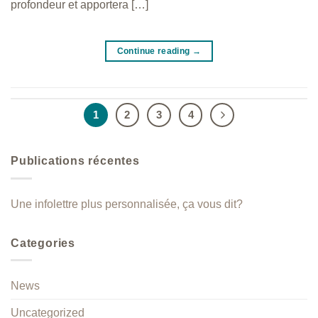
profondeur et apportera […]
Continue reading
→
1
2
3
4
Publications récentes
Une infolettre plus personnalisée, ça vous dit?
Categories
News
Uncategorized