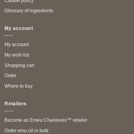
Cookie policy
Glossary of ingredients
My account
My account
My wish list
Shopping cart
Order
Where to buy
Retailers
Become an Emeu Charlevoix™ retailer
Order emu oil in bulk