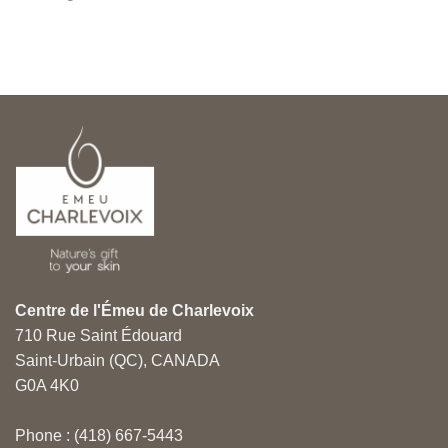
Centre de l'Émeu de Charlevoix
710 Rue Saint Édouard
Saint-Urbain (QC), CANADA
G0A 4K0
Phone : (418) 667-5443