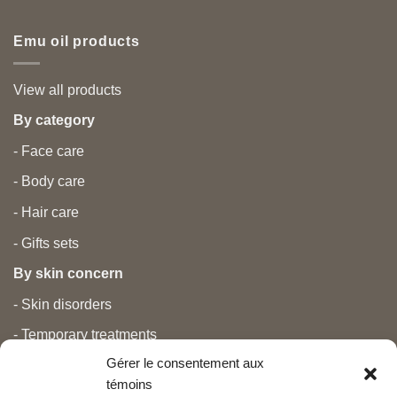
Emu oil products
View all products
By category
- Face care
- Body care
- Hair care
- Gifts sets
By skin concern
- Skin disorders
- Temporary treatments
Gérer le consentement aux
- Pain
témoins
- Personal care