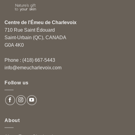
Centre de l'Émeu de Charlevoix
710 Rue Saint Édouard
Saint-Urbain (QC), CANADA
G0A 4K0
Phone : (418) 667-5443
info@emeucharlevoix.com
Follow us
About