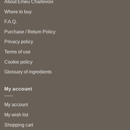
About Emeu Charlevoix
Where to buy
F.A.Q.
Purchase / Return Policy
Privacy policy
Terms of use
Cookie policy
Glossary of ingredients
My account
My account
My wish list
Shopping cart