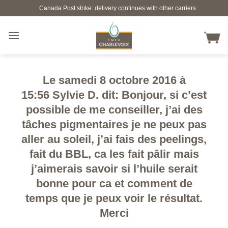
Skip
Canada Post strike: delivery continues with other carriers
to
content
Le samedi 8 octobre 2016 à
15:56 Sylvie D. dit: Bonjour, si c’est
possible de me conseiller, j’ai des
tâches pigmentaires je ne peux pas
aller au soleil, j’ai fais des peelings,
fait du BBL, ca les fait pâlir mais
j’aimerais savoir si l’huile serait
bonne pour ca et comment de
temps que je peux voir le résultat.
Merci