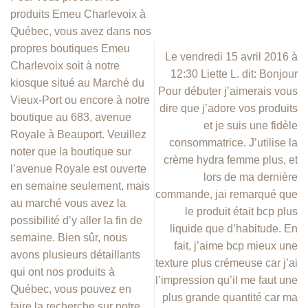
produits Emeu Charlevoix à
Québec, vous avez dans nos
propres boutiques Emeu
Le vendredi 15 avril 2016 à
Charlevoix soit à notre
12:30 Liette L. dit: Bonjour
kiosque situé au Marché du
Pour débuter j’aimerais vous
Vieux-Port ou encore à notre
dire que j’adore vos produits
boutique au 683, avenue
et je suis une fidèle
Royale à Beauport. Veuillez
consommatrice. J’utilise la
noter que la boutique sur
crème hydra femme plus, et
l’avenue Royale est ouverte
lors de ma dernière
en semaine seulement, mais
commande, jai remarqué que
au marché vous avez la
le produit était bcp plus
possibilité d’y aller la fin de
liquide que d’habitude. En
semaine. Bien sûr, nous
fait, j’aime bcp mieux une
avons plusieurs détaillants
texture plus crémeuse car j’ai
qui ont nos produits à
l’impression qu’il me faut une
Québec, vous pouvez en
plus grande quantité car ma
faire la recherche sur notre