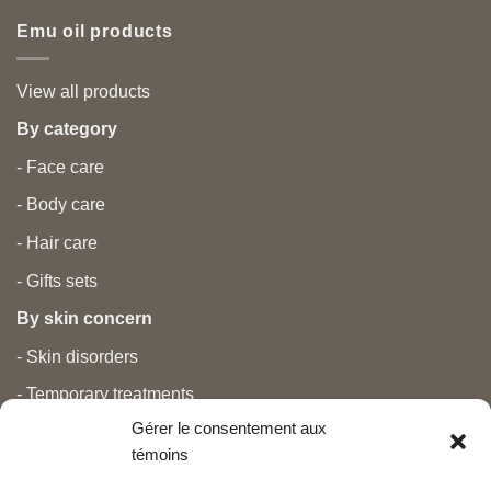
Emu oil products
View all products
By category
- Face care
- Body care
- Hair care
- Gifts sets
By skin concern
- Skin disorders
- Temporary treatments
Gérer le consentement aux
- Pain
témoins
- Personal care