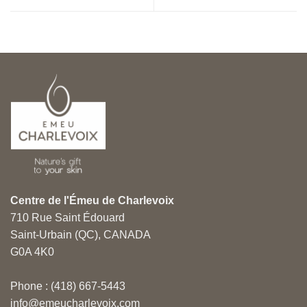
Centre de l'Émeu de Charlevoix
710 Rue Saint Édouard
Saint-Urbain (QC), CANADA
G0A 4K0
Phone : (418) 667-5443
info@emeucharlevoix.com