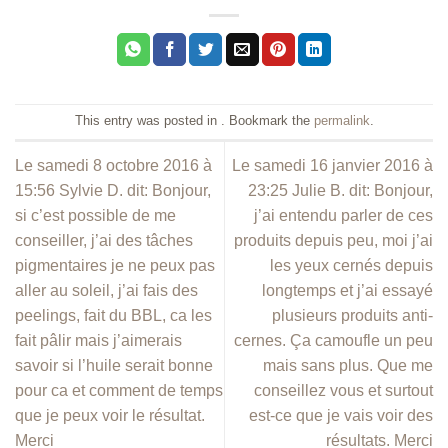
This entry was posted in . Bookmark the
permalink
.
Le samedi 8 octobre 2016 à
Le samedi 16 janvier 2016 à
15:56 Sylvie D. dit: Bonjour,
23:25 Julie B. dit: Bonjour,
si c’est possible de me
j’ai entendu parler de ces
conseiller, j’ai des tâches
produits depuis peu, moi j’ai
pigmentaires je ne peux pas
les yeux cernés depuis
aller au soleil, j’ai fais des
longtemps et j’ai essayé
peelings, fait du BBL, ca les
plusieurs produits anti-
fait pâlir mais j’aimerais
cernes. Ça camoufle un peu
savoir si l’huile serait bonne
mais sans plus. Que me
pour ca et comment de temps
conseillez vous et surtout
que je peux voir le résultat.
est-ce que je vais voir des
Merci
résultats. Merci