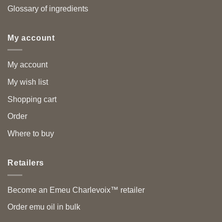
Glossary of ingredients
My account
My account
My wish list
Shopping cart
Order
Where to buy
Retailers
Become an Emeu Charlevoix™ retailer
Order emu oil in bulk