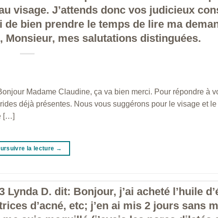
au visage. J’attends donc vos judicieux con
ci de bien prendre le temps de lire ma dema
 Monsieur, mes salutations distinguées.
Bonjour Madame Claudine, ça va bien merci. Pour répondre à vo
s rides déjà présentes. Nous vous suggérons pour le visage et le
e […]
ursuivre la lecture
→
Lynda D. dit: Bonjour, j’ai acheté l’huile d
ices d’acné, etc; j’en ai mis 2 jours sans 