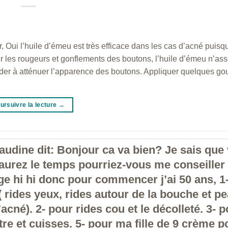
, Oui l’huile d’émeu est très efficace dans les cas d’acné puisq
er les rougeurs et gonflements des boutons, l’huile d’émeu n’as
aider à atténuer l’apparence des boutons. Appliquer quelques go
ursuivre la lecture
→
audine dit: Bonjour ca va bien? Je sais que
aurez le temps pourriez-vous me conseiller
ge hi hi donc pour commencer j’ai 50 ans, 1
 rides yeux, rides autour de la bouche et p
cné). 2- pour rides cou et le décolleté. 3- p
tre et cuisses. 5- pour ma fille de 9 crème p