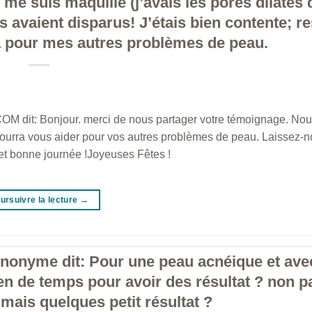
 me suis maquillé (j’avais les pores dilatés
s avaient disparus! J’étais bien contente; re
ra pour mes autres problèmes de peau.
OM dit: Bonjour. merci de nous partager votre témoignage. N
 pourra vous aider pour vos autres problèmes de peau. Laissez-n
et bonne journée !Joyeuses Fêtes !
ursuivre la lecture
→
nonyme dit: Pour une peau acnéique et ave
en de temps pour avoir des résultat ? non p
 mais quelques petit résultat ?