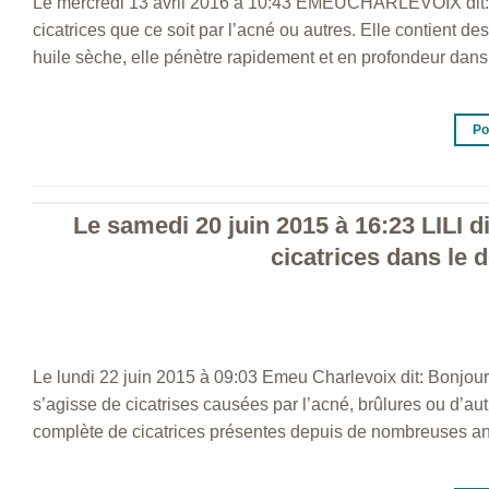
Le mercredi 13 avril 2016 à 10:43 EMEUCHARLEVOIX dit: B
cicatrices que ce soit par l’acné ou autres. Elle contient d
huile sèche, elle pénètre rapidement et en profondeur dans
Po
Le samedi 20 juin 2015 à 16:23 LILI dit
cicatrices dans le 
Le lundi 22 juin 2015 à 09:03 Emeu Charlevoix dit: Bonjour, L
s’agisse de cicatrises causées par l’acné, brûlures ou d’au
complète de cicatrices présentes depuis de nombreuses a