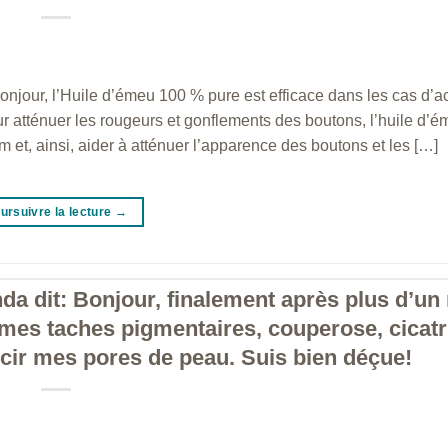
njour, l’Huile d’émeu 100 % pure est efficace dans les cas d’a
r atténuer les rougeurs et gonflements des boutons, l’huile d’
 et, ainsi, aider à atténuer l’apparence des boutons et les […]
ursuivre la lecture
→
da dit: Bonjour, finalement après plus d’un
 mes taches pigmentaires, couperose, cicatr
trécir mes pores de peau. Suis bien déçue!