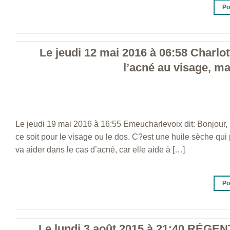
Po
Le jeudi 12 mai 2016 à 06:58 Charlot
l’acné au visage, ma
Le jeudi 19 mai 2016 à 16:55 Emeucharlevoix dit: Bonjour, 
ce soit pour le visage ou le dos. C?est une huile sèche qui
va aider dans le cas d’acné, car elle aide à […]
Po
Le lundi 3 août 2015 à 21:40 RÉG