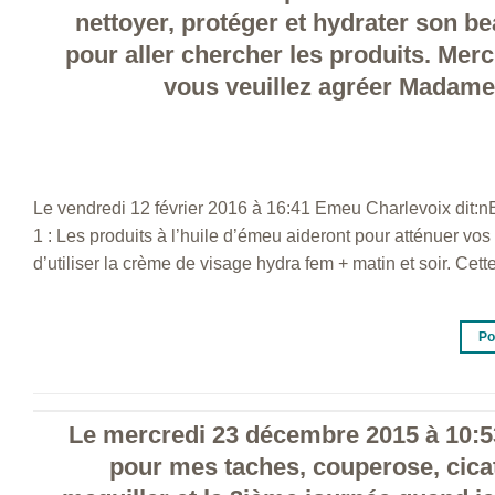
nettoyer, protéger et hydrater son be
pour aller chercher les produits. Mer
vous veuillez agréer Madame,
Le vendredi 12 février 2016 à 16:41 Emeu Charlevoix dit:n
1 : Les produits à l’huile d’émeu aideront pour atténuer vo
d’utiliser la crème de visage hydra fem + matin et soir. Cett
Po
Le mercredi 23 décembre 2015 à 10:53 
pour mes taches, couperose, cicatr