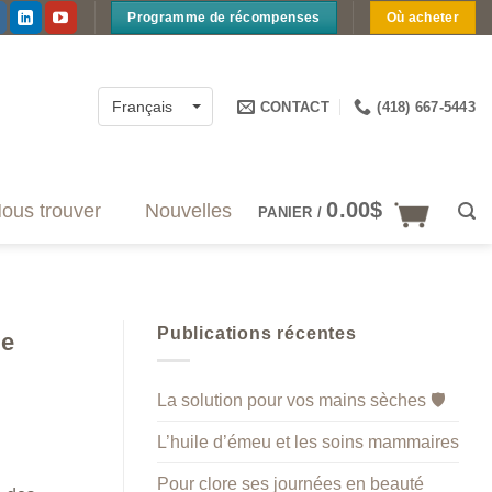
Programme de récompenses
Où acheter
CONTACT
(418) 667-5443
Français
0.00
$
ous trouver
Nouvelles
PANIER /
Publications récentes
me
La solution pour vos mains sèches 🛡️
L’huile d’émeu et les soins mammaires
Pour clore ses journées en beauté