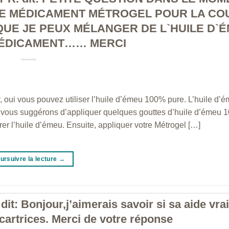
 LE MÉDICAMENT MÉTROGEL POUR LA CO
QUE JE PEUX MÉLANGER DE L`HUILE D`
MÉDICAMENT…… MERCI
 oui vous pouvez utiliser l’huile d’émeu 100% pure. L’huile d’
us vous suggérons d’appliquer quelques gouttes d’huile d’émeu 
rer l’huile d’émeu. Ensuite, appliquer votre Métrogel […]
ursuivre la lecture
→
dit: Bonjour,j’aimerais savoir si sa aide vr
cartrices. Merci de votre réponse