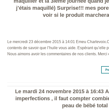
maquiller et la 3ième journée quand je
j’étais maquillé) Surprise!!! mes pore
voir si le produit marche
Le mercredi 23 décembre 2015 à 14:01 Emeu Charlevoix.C
contents de savoir que l’huile vous aide. Espérant qu’elle
Nous aimons avoir les commentaires de nos clients. Merci 
Po
Le mardi 24 novembre 2015 à 16:43 A
imperfections , il faut compter combi
peau de bébé total