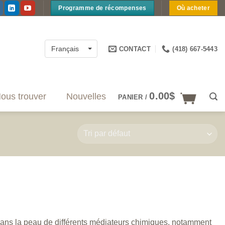
Programme de récompenses
Où acheter
CONTACT
(418) 667-5443
Français
0.00
$
ous trouver
Nouvelles
PANIER /
dans la peau de différents médiateurs chimiques, notamment