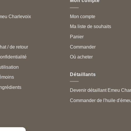
Mon compte
meu Charlevoix
Mon compte
Ma liste de souhaits
Panier
hat / de retour
Commander
onfidentialité
Où acheter
tilisation
Détaillants
témoins
ngrédients
Devenir détaillant Emeu Cha
Commander de l'huile d'émeu