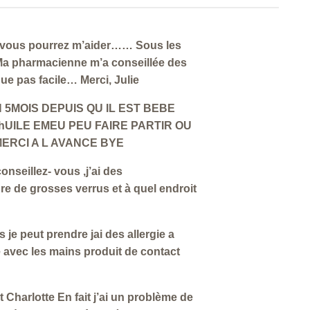
ue vous pourrez m’aider…… Sous les
 Ma pharmacienne m’a conseillée des
ue pas facile… Merci, Julie
s 1 AN 5MOIS DEPUIS QU IL EST BEBE
UILE EMEU PEU FAIRE PARTIR OU
ERCI A L AVANCE BYE
nseillez- vous ,j’ai des
e de grosses verrus et à quel endroit
 je peut prendre jai des allergie a
 avec les mains produit de contact
Charlotte En fait j’ai un problème de