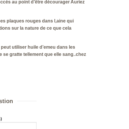
uccès au point d’être décourager Auriez
des plaques rouges dans l,aine qui
ons sur la nature de ce que cela
 peut utiliser huile d’emeu dans les
 se gratte tellement que elle sang..chez
stion
)