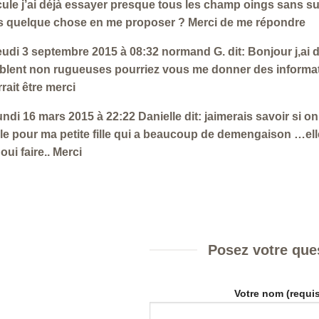
cule j’ai déjà essayer presque tous les champ oings sans s
 quelque chose en me proposer ? Merci de me répondre
eudi 3 septembre 2015 à 08:32 normand G. dit: Bonjour j,ai 
lent non rugueuses pourriez vous me donner des informati
rait être merci
undi 16 mars 2015 à 22:22 Danielle dit: jaimerais savoir si on
lle pour ma petite fille qui a beaucoup de demengaison …elle
oui faire.. Merci
Posez votre que
Votre nom (requis