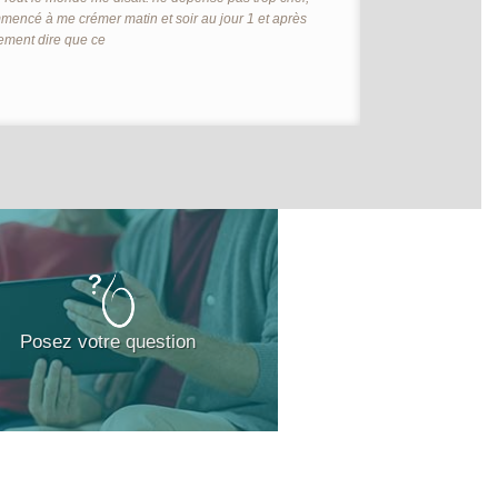
mencé à me crémer matin et soir au jour 1 et après
ement dire que ce
Posez votre question