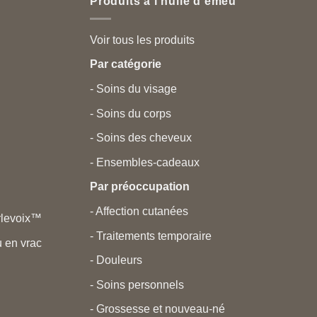
Produits à l’huile d’émeu
Voir tous les produits
Par catégorie
- Soins du visage
- Soins du corps
- Soins des cheveux
- Ensembles-cadeaux
Par préoccupation
- Affection cutanées
rlevoix™
- Traitements temporaire
 en vrac
- Douleurs
- Soins personnels
- Grossesse et nouveau-né