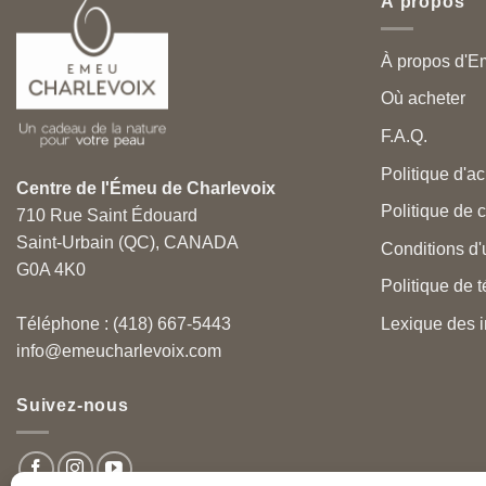
À propos
À propos d'E
Où acheter
F.A.Q.
Politique d'ac
Centre de l'Émeu de Charlevoix
Politique de c
710 Rue Saint Édouard
Saint-Urbain (QC), CANADA
Conditions d'u
G0A 4K0
Politique de 
Lexique des i
Téléphone : (418) 667-5443
info@emeucharlevoix.com
Suivez-nous