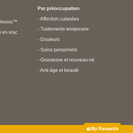
Par préoccupation
- Affection cutanées
rlevoix™
- Traitements temporaire
 en vrac
- Douleurs
- Soins personnels
- Grossesse et nouveau-né
- Anti-âge et beauté
My Rewards