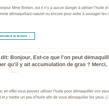
jour Mme Breton, oui il n’y a aucun danger à utiliser l’huile 
 comme démaquillant naturel ou encore pour aider à soulager les o
ursuivre la lecture
→
 dit: Bonjour, Est-ce que l’on peut démaquill
er qu’il y ait accumulation de gras ? Merci,
r, en effet vous pouvez utiliser l’huile pour démaquiller vos yeu
t y mettre un peu d’huile afin de vous démaquiller les yeux. L’