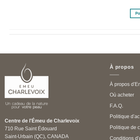
Po
À propos
À propos d'E
Où acheter
F.A.Q.
Politique d'ac
Centre de l'Émeu de Charlevoix
Politique de c
710 Rue Saint Édouard
Saint-Urbain (QC), CANADA
Conditions d'u