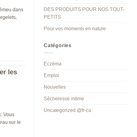
DES PRODUITS POUR NOS TOUT-
d’émeu dans
PETITS
rgelets.
Pour vos moments en nature
Catégories
Eczéma
er les
Emploi
Nouvelles
Sécheresse intime
Uncategorized @fr-ca
x. Vous
eau sur le