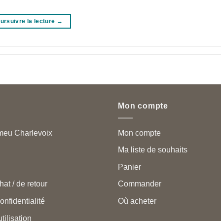
ursuivre la lecture
→
Mon compte
meu Charlevoix
Mon compte
Ma liste de souhaits
Panier
hat / de retour
Commander
onfidentialité
Où acheter
tilisation