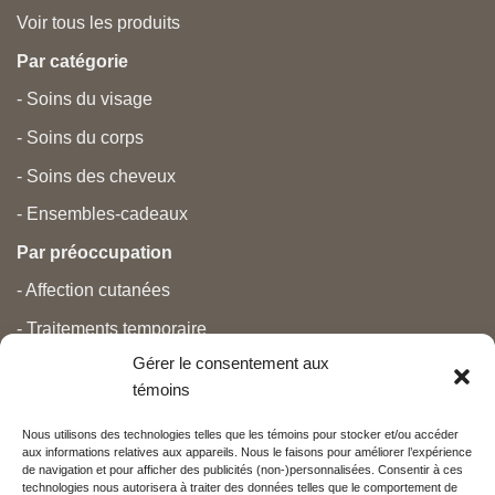
Voir tous les produits
Par catégorie
- Soins du visage
- Soins du corps
- Soins des cheveux
- Ensembles-cadeaux
Par préoccupation
- Affection cutanées
- Traitements temporaire
Gérer le consentement aux
- Douleurs
témoins
- Soins personnels
Nous utilisons des technologies telles que les témoins pour stocker et/ou accéder
- Grossesse et nouveau-né
aux informations relatives aux appareils. Nous le faisons pour améliorer l’expérience
de navigation et pour afficher des publicités (non-)personnalisées. Consentir à ces
- Anti-âge et beauté
technologies nous autorisera à traiter des données telles que le comportement de