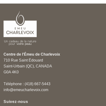
Centre de l'Émeu de Charlevoix
710 Rue Saint Édouard
Saint-Urbain (QC), CANADA
G0A 4K0
Téléphone : (418) 667-5443
info@emeucharlevoix.com
Suivez-nous