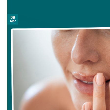
09
Mar