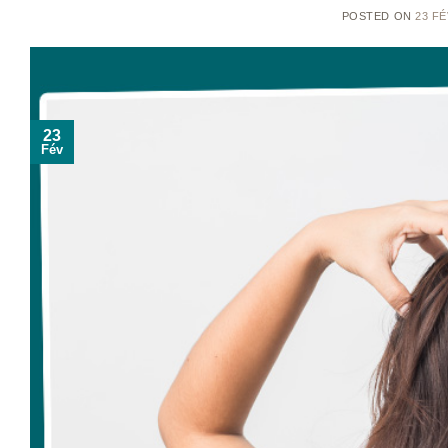
POSTED ON
23 FÉ
23
Fév