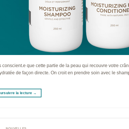
 conscient.e que cette partie de la peau qui recouvre votre crâ
hydratée de façon directe. On croit en prendre soin avec le sham
ursuivre la lecture
→
NOUVELLES