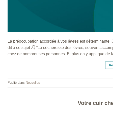
La préoccupation accordée à vos lèvres est déterminante. Ca
dit à ce sujet :👇 “La sécheresse des lèvres, souvent acco
chez de nombreuses personnes. Et plus on y applique de la
Po
Publié dans
Nouvelles
Votre cuir ch