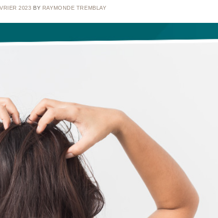
VRIER 2023
BY
RAYMONDE TREMBLAY