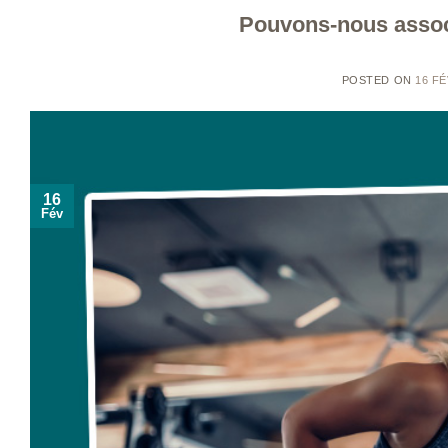
Pouvons-nous assoc
POSTED ON
16 FÉ
16
Fév