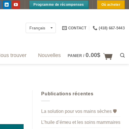
Programme de récompenses
Où acheter
CONTACT
(418) 667-5443
Français
0.00
$
ous trouver
Nouvelles
PANIER /
Publications récentes
La solution pour vos mains sèches 🛡️
L’huile d’émeu et les soins mammaires