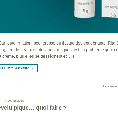
r toute irritation, sécheresse ou fissure devient gênante. Rita
mpagnée de peaux mortes inesthétiques, est un problème quasi r
 crème, plus elles se dessèchent et […]
ursuivre la lecture
→
Laisser u
NOUVELLES
evelu pique… quoi faire ?