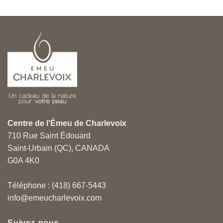
Centre de l'Émeu de Charlevoix
710 Rue Saint Édouard
Saint-Urbain (QC), CANADA
G0A 4K0
Téléphone : (418) 667-5443
info@emeucharlevoix.com
Suivez-nous