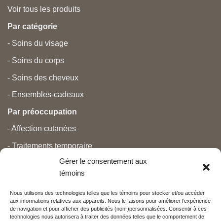
Voir tous les produits
Par catégorie
- Soins du visage
- Soins du corps
- Soins des cheveux
- Ensembles-cadeaux
Par préoccupation
- Affection cutanées
- Traitements temporaire
Gérer le consentement aux
- Douleurs
témoins
- Soins personnels
Nous utilisons des technologies telles que les témoins pour stocker et/ou accéder
- Grossesse et nouveau-né
aux informations relatives aux appareils. Nous le faisons pour améliorer l’expérience
de navigation et pour afficher des publicités (non-)personnalisées. Consentir à ces
- Anti-âge et beauté
technologies nous autorisera à traiter des données telles que le comportement de