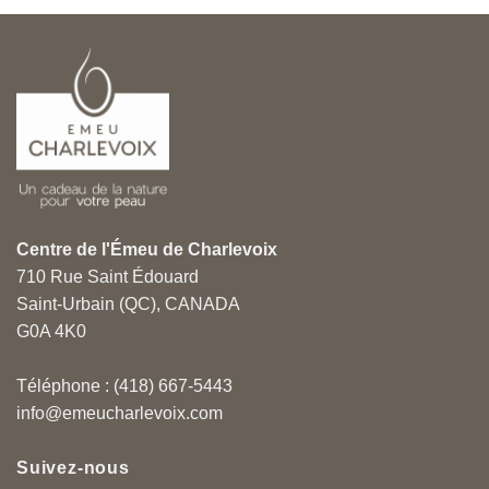
Centre de l'Émeu de Charlevoix
710 Rue Saint Édouard
Saint-Urbain (QC), CANADA
G0A 4K0
Téléphone : (418) 667-5443
info@emeucharlevoix.com
Suivez-nous