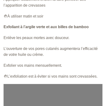
à
l’apparition de crevasses
2
2
.
🤚À utiliser matin et soir
9
9
Exfoliant à l’argile verte et aux billes de bamboo
$
Enlève les peaux mortes avec douceur.
L’ouverture de vos pores cutanés augmentera l’efficacité
de votre huile ou crème.
Exfolier vos mains mensuellement.
🤚L’exfoliation est à éviter si vos mains sont crevassées.