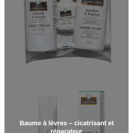
Acheter maintenant
Baume à lèvres – cicatrisant et
réparateur