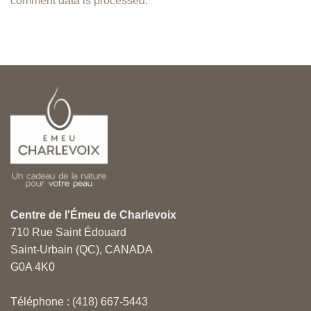
comment data is processed.
Centre de l'Émeu de Charlevoix
710 Rue Saint Édouard
Saint-Urbain (QC), CANADA
G0A 4K0
Téléphone : (418) 667-5443