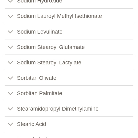
Sodium Hydroxide
Sodium Lauroyl Methyl Isethionate
Sodium Levulinate
Sodium Stearoyl Glutamate
Sodium Stearoyl Lactylate
Sorbitan Olivate
Sorbitan Palmitate
Stearamidopropyl Dimethylamine
Stearic Acid