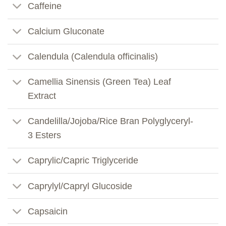
Caffeine
Calcium Gluconate
Calendula (Calendula officinalis)
Camellia Sinensis (Green Tea) Leaf
Extract
Candelilla/Jojoba/Rice Bran Polyglyceryl-
3 Esters
Caprylic/Capric Triglyceride
Caprylyl/Capryl Glucoside
Capsaicin