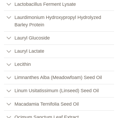
Lactobacillus Ferment Lysate
Laurdimonium Hydroxypropyl Hydrolyzed
Barley Protein
Lauryl Glucoside
Lauryl Lactate
Lecithin
Limnanthes Alba (Meadowfoam) Seed Oil
Linum Usitatissimum (Linseed) Seed Oil
Macadamia Ternifolia Seed Oil
Ocimum Sanctum Leaf Extract