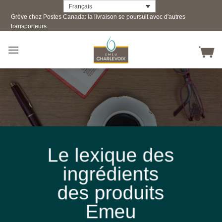
Skip
Français
Grève chez Postes Canada: la livraison se poursuit avec d'autres
to
transporteurs
content
Le lexique des
ingrédients
des produits
Emeu