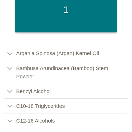
1
Argania Spinosa (Argan) Kernel Oil
Bambusa Arundinacea (Bamboo) Stem
Powder
Benzyl Alcohol
C10-18 Triglycerides
C12-16 Alcohols