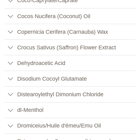
Coco-Caprylate/Caprate
Cocos Nucifera (Coconut) Oil
Copernicia Cerifera (Carnauba) Wax
Crocus Sativus (Saffron) Flower Extract
Dehydroacetic Acid
Disodium Cocoyl Glutamate
Distearoylethyl Dimonium Chloride
dl-Menthol
Dromiceius/Huile d'émeu/Emu Oil