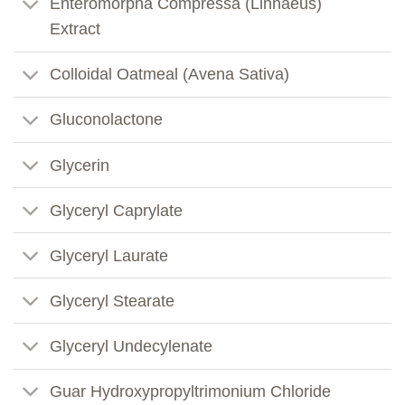
Enteromorpha Compressa (Linnaeus)
Extract
Colloidal Oatmeal (Avena Sativa)
Gluconolactone
Glycerin
Glyceryl Caprylate
Glyceryl Laurate
Glyceryl Stearate
Glyceryl Undecylenate
Guar Hydroxypropyltrimonium Chloride