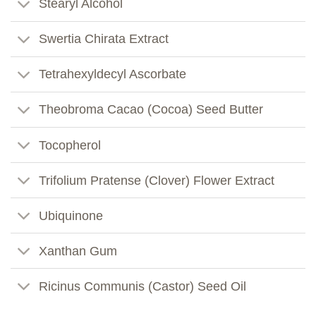
Stearyl Alcohol
Swertia Chirata Extract
Tetrahexyldecyl Ascorbate
Theobroma Cacao (Cocoa) Seed Butter
Tocopherol
Trifolium Pratense (Clover) Flower Extract
Ubiquinone
Xanthan Gum
Ricinus Communis (Castor) Seed Oil