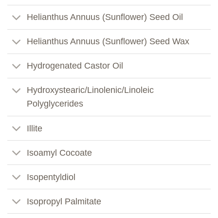
Helianthus Annuus (Sunflower) Seed Oil
Helianthus Annuus (Sunflower) Seed Wax
Hydrogenated Castor Oil
Hydroxystearic/Linolenic/Linoleic
Polyglycerides
Illite
Isoamyl Cocoate
Isopentyldiol
Isopropyl Palmitate