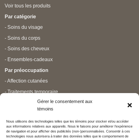
Voir tous les produits
Par catégorie
- Soins du visage
- Soins du corps
- Soins des cheveux
- Ensembles-cadeaux
Par préoccupation
- Affection cutanées
- Traitements temporaire
Gérer le consentement aux
- Douleurs
témoins
- Soins personnels
Nous utilisons des technologies telles que les témoins pour stocker et/ou accéder
- Grossesse et nouveau-né
aux informations relatives aux appareils. Nous le faisons pour améliorer l’expérience
de navigation et pour afficher des publicités (non-)personnalisées. Consentir à ces
- Anti-âge et beauté
technologies nous autorisera à traiter des données telles que le comportement de