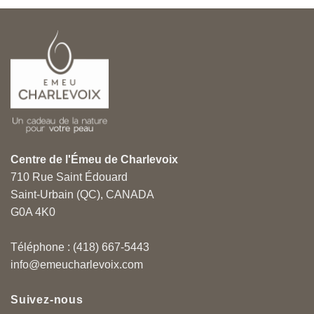
Centre de l'Émeu de Charlevoix
710 Rue Saint Édouard
Saint-Urbain (QC), CANADA
G0A 4K0
Téléphone : (418) 667-5443
info@emeucharlevoix.com
Suivez-nous