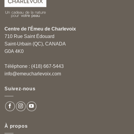
Centre de l'Émeu de Charlevoix
710 Rue Saint Édouard
Saint-Urbain (QC), CANADA
G0A 4K0
Téléphone : (418) 667-5443
info@emeucharlevoix.com
Suivez-nous
À propos