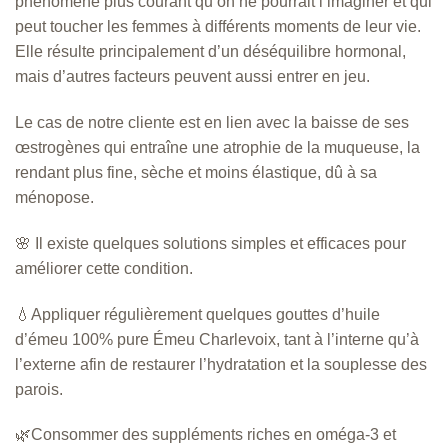
phénomène plus courant qu’on ne pourrait l’imaginer et qui
peut toucher les femmes à différents moments de leur vie.
Elle résulte principalement d’un déséquilibre hormonal,
mais d’autres facteurs peuvent aussi entrer en jeu.
Le cas de notre cliente est en lien avec la baisse de ses
œstrogènes qui entraîne une atrophie de la muqueuse, la
rendant plus fine, sèche et moins élastique, dû à sa
ménopose.
🌸 Il existe quelques solutions simples et efficaces pour
améliorer cette condition.
💧Appliquer régulièrement quelques gouttes d’huile
d’émeu 100% pure Émeu Charlevoix, tant à l’interne qu’à
l’externe afin de restaurer l’hydratation et la souplesse des
parois.
🌿Consommer des suppléments riches en oméga-3 et