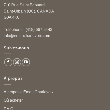
710 Rue Saint Édouard
Saint-Urbain (QC), CANADA
G0A 4K0
Téléphone : (418) 667-5443
info@emeucharlevoix.com
Suivez-nous
À propos
À propos d'Emeu Charlevoix
Où acheter
F.A.Q.