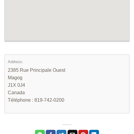
Address:
2385 Rue Principale Ouest
Magog
J1X 0J4
Canada
Téléphone : 819-742-0200