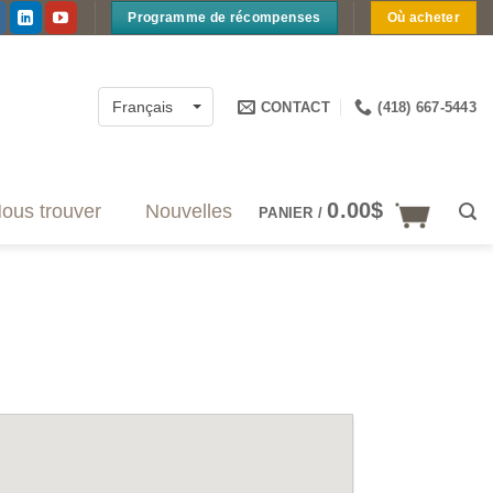
Programme de récompenses
Où acheter
CONTACT
(418) 667-5443
Français
0.00
$
ous trouver
Nouvelles
PANIER /