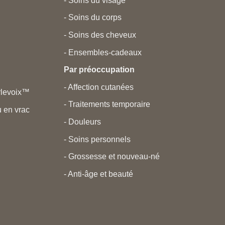
- Soins du visage
- Soins du corps
- Soins des cheveux
- Ensembles-cadeaux
Par préoccupation
- Affection cutanées
rlevoix™
- Traitements temporaire
 en vrac
- Douleurs
- Soins personnels
- Grossesse et nouveau-né
- Anti-âge et beauté