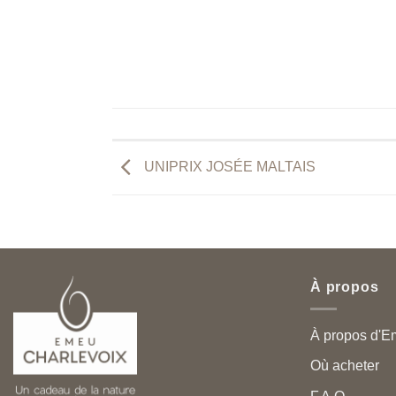
UNIPRIX JOSÉE MALTAIS
À propos
À propos d'E
Où acheter