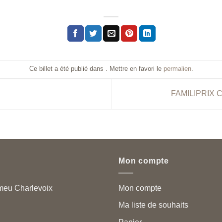
Ce billet a été publié dans . Mettre en favori le
permalien
.
FAMILIPRIX
Mon compte
meu Charlevoix
Mon compte
Ma liste de souhaits