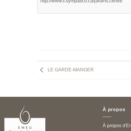
http://www3.sympatico.ca/jardins.centre
LE GARDE-MANGER
À propos
À propos d'E