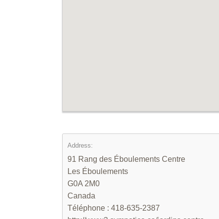
Address:
91 Rang des Éboulements Centre
Les Éboulements
G0A 2M0
Canada
Téléphone : 418-635-2387