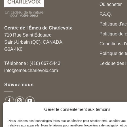
Où acheter
F.A.Q.
Politique d'ac
Centre de l'Émeu de Charlevoix
Politique de c
710 Rue Saint Édouard
Saint-Urbain (QC), CANADA
Conditions d'u
G0A 4K0
Politique de 
Lexique des i
Téléphone : (418) 667-5443
info@emeucharlevoix.com
Suivez-nous
Gérer le consentement aux témoins
Nous utilisons des technologies telles que les témoins pour stocker et/ou accéder aux
relatives aux appareils. Nous le faisons pour améliorer l’expérience de navigation et po