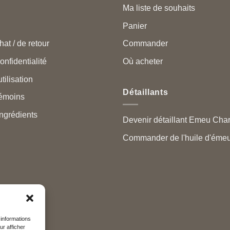
Ma liste de souhaits
Panier
hat / de retour
Commander
onfidentialité
Où acheter
tilisation
Détaillants
témoins
ngrédients
Devenir détaillant Emeu Cha
Commander de l'huile d'émeu
 informations
ur afficher