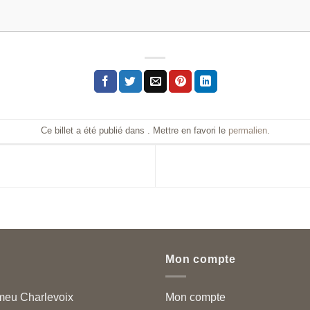
Ce billet a été publié dans . Mettre en favori le
permalien
.
Mon compte
meu Charlevoix
Mon compte