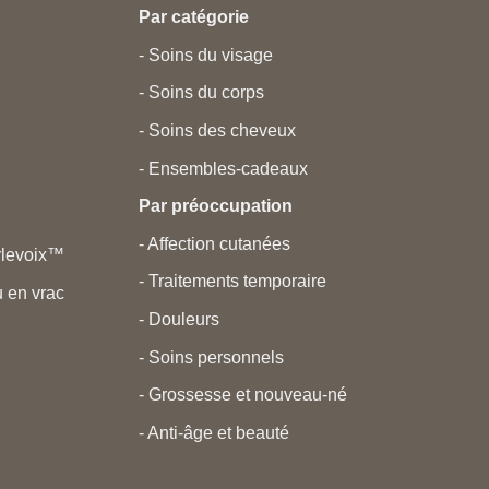
Par catégorie
- Soins du visage
- Soins du corps
- Soins des cheveux
- Ensembles-cadeaux
Par préoccupation
- Affection cutanées
rlevoix™
- Traitements temporaire
 en vrac
- Douleurs
- Soins personnels
- Grossesse et nouveau-né
- Anti-âge et beauté