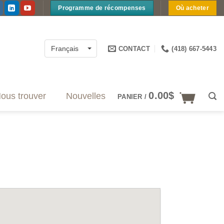
Programme de récompenses
Où acheter
CONTACT
(418) 667-5443
Français
0.00
$
ous trouver
Nouvelles
PANIER /