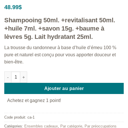
48.99
$
Shampooing 50ml. +revitalisant 50ml.
+huile 7ml. +savon 15g. +baume à
lèvres 5g. Lait hydratant 25ml.
La trousse du randonneur à base d’huile d’émeu 100 %
pure et naturel est conçu pour vous apporter douceur et
bien-être.
quantité de Trousse du randonneur
Ajouter au panier
Achetez et gagnez 1 point!
Code produit:
ca-1
Catégories:
Ensembles cadeaux
,
Par catégorie
,
Par préoccupations