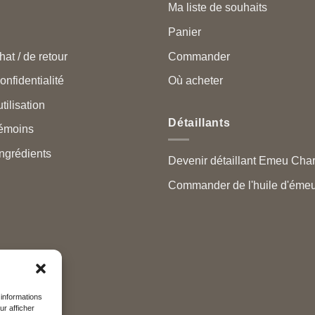
Ma liste de souhaits
Panier
hat / de retour
Commander
onfidentialité
Où acheter
tilisation
Détaillants
témoins
ngrédients
Devenir détaillant Emeu Cha
Commander de l'huile d'émeu
 informations
ur afficher