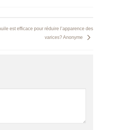
huile est efficace pour réduire l’apparence des
varices? Anonyme