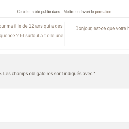
Ce billet a été publié dans . Mettre en favori le
permalien
.
our ma fille de 12 ans qui a des
Bonjour, est-ce que votre 
équence ? Et surtout a-t-elle une
.
Les champs obligatoires sont indiqués avec
*