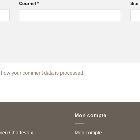
Courriel
*
Site
 how your comment data is processed.
Mon compte
meu Charlevoix
Mon compte