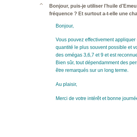
B
Bonjour, puis-je utiliser l’huile d’Eme
fréquence ? Et surtout a-t-elle une ch
Bonjour,
Vous pouvez effectivement appliquer d
quantité le plus souvent possible et v
des omégas 3,6,7 et 9 et est reconnue
Bien sûr, tout dépendamment des pers
être remarqués sur un long terme.
Au plaisir,
Merci de votre intérêt et bonne journé