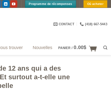
Programme de récompenses
Où acheter
CONTACT
(418) 667-5443
0.00
$
ous trouver
Nouvelles
PANIER /
 de 12 ans qui a des
Et surtout a-t-elle une
elle