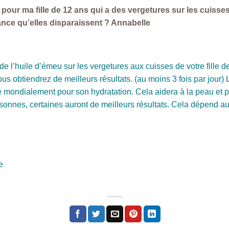
u pour ma fille de 12 ans qui a des vergetures sur les cuisses.
ance qu’elles disparaissent ? Annabelle
e l’huile d’émeu sur les vergetures aux cuisses de votre fille d
ous obtiendrez de meilleurs résultats. (au moins 3 fois par jour
 mondialement pour son hydratation. Cela aidera à la peau et po
onnes, certaines auront de meilleurs résultats. Cela dépend au
e