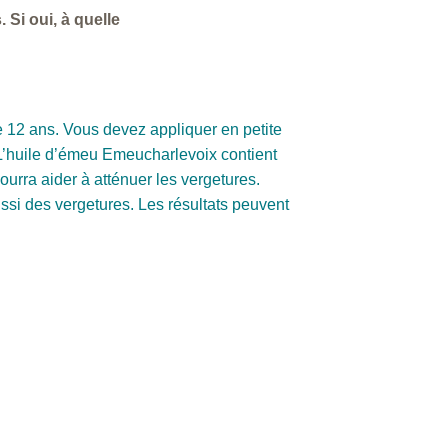
 Si oui, à quelle
e 12 ans. Vous devez appliquer en petite
) L’huile d’émeu Emeucharlevoix contient
urra aider à atténuer les vergetures.
ssi des vergetures. Les résultats peuvent