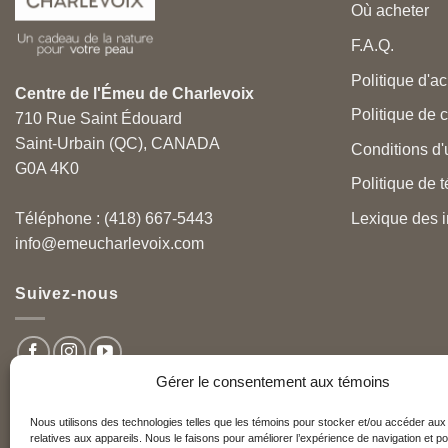
Où acheter
F.A.Q.
Politique d'ac
Centre de l'Émeu de Charlevoix
Politique de c
710 Rue Saint Édouard
Saint-Urbain (QC), CANADA
Conditions d'u
G0A 4K0
Politique de 
Lexique des i
Téléphone : (418) 667-5443
info@emeucharlevoix.com
Suivez-nous
Gérer le consentement aux témoins
Nous utilisons des technologies telles que les témoins pour stocker et/ou accéder aux
relatives aux appareils. Nous le faisons pour améliorer l’expérience de navigation et po