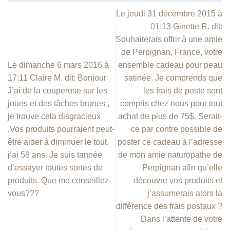
Le jeudi 31 décembre 2015 à
01:13 Ginette R. dit:
Souhaiterais offrir à une amie
de Perpignan, France, votre
Le dimanche 6 mars 2016 à
ensemble cadeau pour peau
17:11 Claire M. dit: Bonjour
satinée. Je comprends que
J’ai de la couperose sur les
les frais de poste sont
joues et des tâches brunes ,
compris chez nous pour tout
je trouve cela disgracieux
achat de plus de 75$. Serait-
.Vos produits pourraient peut-
ce par contre possible de
être aider à diminuer le tout.
poster ce cadeau à l’adresse
j’ai 58 ans. Je suis tannée
de mon amie naturopathe de
d’essayer toutes sortes de
Perpignan afin qu’elle
produits. Que me conseillez-
découvre vos produits et
vous???
j’assumerais alors la
différence des frais postaux ?
Dans l’attente de votre