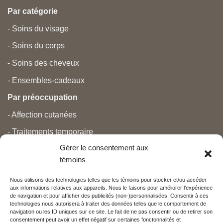
Par catégorie
- Soins du visage
- Soins du corps
- Soins des cheveux
- Ensembles-cadeaux
Par préoccupation
- Affection cutanées
- Traitements temporaire
Gérer le consentement aux
- Douleurs
témoins
- Soins personnels
Nous utilisons des technologies telles que les témoins pour stocker et/ou accéder
- Grossesse et nouveau-né
aux informations relatives aux appareils. Nous le faisons pour améliorer l’expérience
de navigation et pour afficher des publicités (non-)personnalisées. Consentir à ces
- Anti-âge et beauté
technologies nous autorisera à traiter des données telles que le comportement de
navigation ou les ID uniques sur ce site. Le fait de ne pas consentir ou de retirer son
consentement peut avoir un effet négatif sur certaines fonctonnalités et