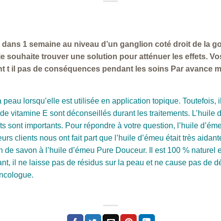
dans 1 semaine au niveau d’un ganglion coté droit de la go
ouhaite trouver une solution pour atténuer les effets. Vos
nt t il pas de conséquences pendant les soins Par avance m
peau lorsqu’elle est utilisée en application topique. Toutefois, i
e de vitamine E sont déconseillés durant les traitements. L’huil
its sont importants. Pour répondre à votre question, l’huile d
eurs clients nous ont fait part que l’huile d’émeu était très aidan
de savon à l’huile d’émeu Pure Douceur. Il est 100 % naturel et
tant, il ne laisse pas de résidus sur la peau et ne cause pas d
oncologue.