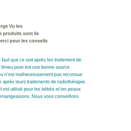
rge Vu les
 produits sont ils
erci pour les conseils
l faut que ce soit après les traitement de
e d’émeu pure est une bonne source
’émeu n’est malheureusement pas reconnue
te après leurs traitements de radiothérapie.
 est utilisé pour les bébés et les peaux
e démangeaisons. Nous vous conseillons