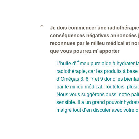
B
Je dois commencer une radiothérapie 
conséquences négatives annoncées je s
reconnues par le milieu médical et no
que vous pourrez m’ apporter
L’huile d’Émeu pure aide à hydrater la 
radiothérapie, car les produits à bas
d’Omégas 3, 6, 7 et 9 donc les bienfa
par le milieu médical. Toutefois, plusi
Nous vous suggérons aussi notre pain 
sensible. Il a un grand pouvoir hydra
malgré tout d’en discuter avec votre 