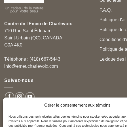
Où acheter
F.A.Q.
Politique d'ac
Centre de l'Émeu de Charlevoix
Politique de c
710 Rue Saint Édouard
Saint-Urbain (QC), CANADA
Conditions d'u
G0A 4K0
Politique de 
Lexique des i
Téléphone : (418) 667-5443
info@emeucharlevoix.com
Suivez-nous
Gérer le consentement aux témoins
Nous utilisons des technologies telles que les témoins pour stocker et/ou accéder aux
relatives aux appareils. Nous le faisons pour améliorer l’expérience de navigation et po
Nos partenaires
des publicités (non-)personnalisées. Consentir à ces technologies nous autorisera à tr