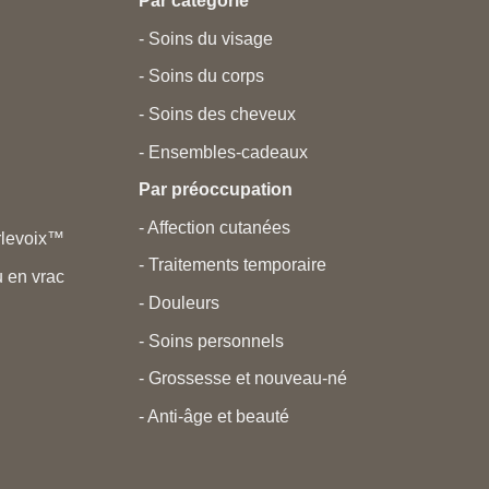
Par catégorie
- Soins du visage
- Soins du corps
- Soins des cheveux
- Ensembles-cadeaux
Par préoccupation
- Affection cutanées
rlevoix™
- Traitements temporaire
 en vrac
- Douleurs
- Soins personnels
- Grossesse et nouveau-né
- Anti-âge et beauté