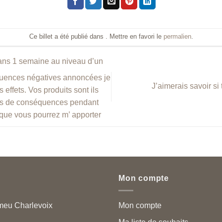
Ce billet a été publié dans . Mettre en favori le
permalien
.
ans 1 semaine au niveau d’un
équences négatives annoncées je
J’aimerais savoir si
 effets. Vos produits sont ils
 pas de conséquences pendant
 que vous pourrez m’ apporter
Mon compte
meu Charlevoix
Mon compte