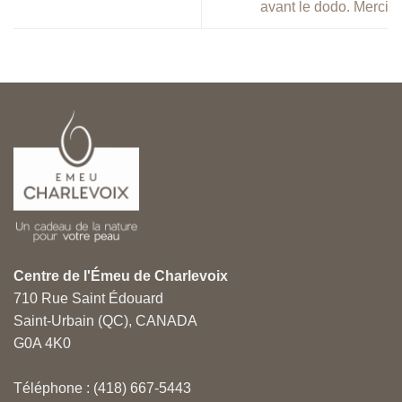
avant le dodo. Merci
Centre de l'Émeu de Charlevoix
710 Rue Saint Édouard
Saint-Urbain (QC), CANADA
G0A 4K0
Téléphone : (418) 667-5443