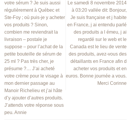
votre sérum ? Je suis aussi
Le samedi 8 novembre 2014
régulièrement à Québec et
à 03:20 vallée dit: Bonjour,
Ste-Foy ; où puis-je y acheter
Je suis française et j habite
vos produits ? Sinon,
en France, j ai entendu parlé
combien me reviendrait la
des produits a l émeu, j ai
livraison – postale je
regardé sur le web et le
suppose – pour l’achat de la
Canada est le lieu de vente
petite bouteille de sérum de
des produits, avez-vous des
25 ml ? Pas très cher, je
détaillants en France afin d
présume ?… J’ai acheté
acheter vos produits et en
votre crème pour le visage à
euros. Bonne journée a vous.
mon dernier passage au
Merci Corinne
Manoir Richelieu et j’ai hâte
d’y ajouter d’autres produits.
J’attends votre réponse sous
peu. Annie