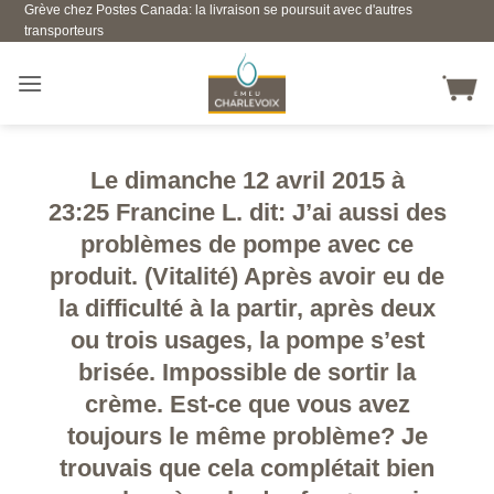
Grève chez Postes Canada: la livraison se poursuit avec d'autres
Skip
transporteurs
to
content
Le dimanche 12 avril 2015 à
23:25 Francine L. dit: J’ai aussi des
problèmes de pompe avec ce
produit. (Vitalité) Après avoir eu de
la difficulté à la partir, après deux
ou trois usages, la pompe s’est
brisée. Impossible de sortir la
crème. Est-ce que vous avez
toujours le même problème? Je
trouvais que cela complétait bien