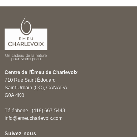
Centre de l'Émeu de Charlevoix
710 Rue Saint Édouard
Saint-Urbain (QC), CANADA
G0A 4K0
Téléphone : (418) 667-5443
info@emeucharlevoix.com
Suivez-nous